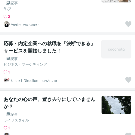
記事
学び
2
Yoske
2020/08/10
応募・内定企業への就職を「決断できる」
サービスを開始しました！
記事
ビジネス・マーケティング
1
ktmax1 Direction
2025/09/10
あなたの心の声、置き去りにしていません
か？
記事
ライフスタイル
1