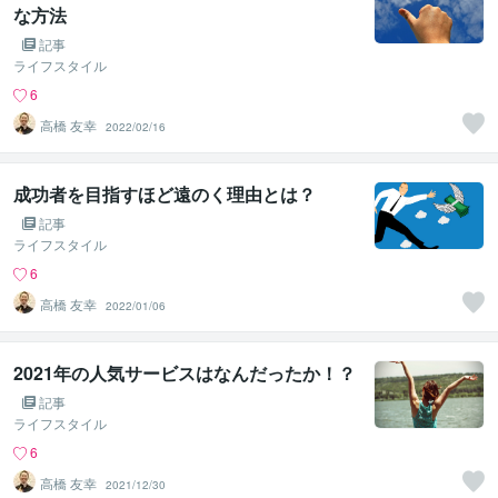
な方法
記事
ライフスタイル
6
高橋 友幸
2022/02/16
成功者を目指すほど遠のく理由とは？
記事
ライフスタイル
6
高橋 友幸
2022/01/06
2021年の人気サービスはなんだったか！？
記事
ライフスタイル
6
高橋 友幸
2021/12/30