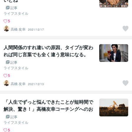
記事
ライフスタイル
5
高橋 友幸
2021/12/17
人間関係のすれ違いの原因、タイプが変わ
れば同じ言葉でも全く違う意味になる。
記事
ライフスタイル
5
高橋 友幸
2021/12/13
「人生でずっと悩んできたことが短時間で
解決、驚き！」高橋友幸コーチングへのお
声
記事
ライフスタイル
5