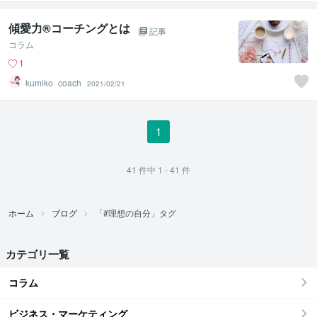
傾愛力®コーチングとは
記事
コラム
1
kumiko_coach
2021/02/21
1
41
件中
1 - 41
件
ホーム
ブログ
「#理想の自分」タグ
カテゴリ一覧
コラム
ビジネス・マーケティング