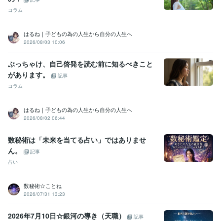
コラム
はるね｜子どもの為の人生から自分の人生へ
2026/08/03 10:06
ぶっちゃけ、自己啓発を読む前に知るべきこと
があります。
記事
コラム
はるね｜子どもの為の人生から自分の人生へ
2026/08/02 06:44
数秘術は「未来を当てる占い」ではありませ
ん。
記事
占い
数秘術☆ことね
2026/07/31 13:23
2026年7月10日☆銀河の導き（天職）
記事