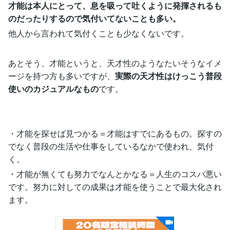
才能は本人にとって、息を吸って吐くように発揮されるも
のだったりするので気付いてないことも多い。
他人から言われて気付くことも少なくないです。
あとそう、才能というと、天才性のようなたいそうなイメ
ージを持つ方も多いですが、
実際の天才性はけっこう普段
使いのカジュアルなもの
です。
・才能を探せば見つかる＝才能はすでにあるもの。探すの
でなく普段の生活や仕事をしているなかで使われ、気付
く。
・才能が無くても努力でなんとかなる＝人生のコスパ悪い
です。努力に対しての成果は才能を使うことで最大化され
ます。