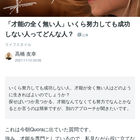
「才能の全く無い人」いくら努力しても成功
しない人ってどんな人？
記事
ライフスタイル
高橋 友幸
2021/11/10 03:06
いくら努力しても成功しない人、才能が全く無い人はどのよう
に生きればよいのでしょうか？
探せばいつか見つかる、才能なんてなくても努力でなんとかな
るとか言うのは簡単ですが、別のアプローチが聞きたいです。
これは今朝Quoraに出ていた質問です。
強み、才能を専門としているので、私見ながら役に立てな