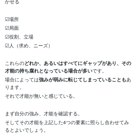
かせる
☑場所
☑局面
☑役割、立場
☑人（求め、ニーズ）
これらの
どれか、あるいはすべてにギャップがあり、その
才能の持ち腐れとなっている場合が多い
です。
場合によっては
強みが弱みに転じてしまっていることも
あ
ります。
それで才能が無いと感じている。
まず自分の強み、才能を確認する。
そしてその才能を上記した4つの要素に照らし合わせてみ
るとよいでしょう。