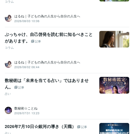
コラム
はるね｜子どもの為の人生から自分の人生へ
2026/08/03 10:06
ぶっちゃけ、自己啓発を読む前に知るべきこと
があります。
記事
コラム
はるね｜子どもの為の人生から自分の人生へ
2026/08/02 06:44
数秘術は「未来を当てる占い」ではありませ
ん。
記事
占い
数秘術☆ことね
2026/07/31 13:23
2026年7月10日☆銀河の導き（天職）
記事
占い