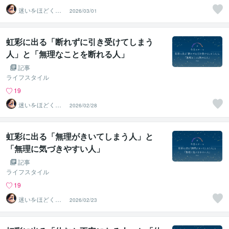
迷いをほどく
2026/03/01
『瞳』の分析士
｜ Nagi
虹彩に出る「断れずに引き受けてしまう
人」と「無理なことを断れる人」
記事
ライフスタイル
19
迷いをほどく
2026/02/28
『瞳』の分析士
｜ Nagi
虹彩に出る「無理がきいてしまう人」と
「無理に気づきやすい人」
記事
ライフスタイル
19
迷いをほどく
2026/02/23
『瞳』の分析士
｜ Nagi