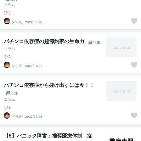
コラム
3
タマの
2022/08/16
パチンコ依存症の超節約家の生命力
記事
コラム
3
タマの
2022/01/21
パチンコ依存症から抜け出すには今！！
記事
コラム
3
タマの
2022/01/15
【5】パニック障害：推奨医療体制 症