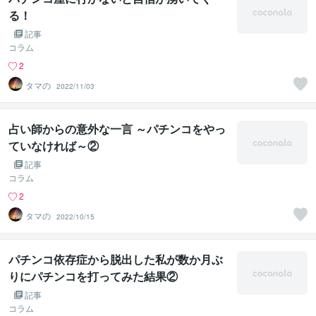
る！
記事
コラム
2
タマの
2022/11/03
占い師からの意外な一言 ～パチンコをやっ
ていなければ～②
記事
コラム
2
タマの
2022/10/15
パチンコ依存症から脱出した私が数か月ぶ
りにパチンコを打ってみた結果②
記事
コラム