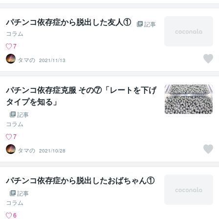
ウンセラー
パチンコ依存症から脱出した友人①
記事
コラム
7
タマの
2021/11/13
パチンコ依存症克服 その⑦「レートを下げ
タイプを知る」
記事
コラム
7
タマの
2021/10/28
パチンコ依存症から脱出したおばちゃん①
記事
コラム
6