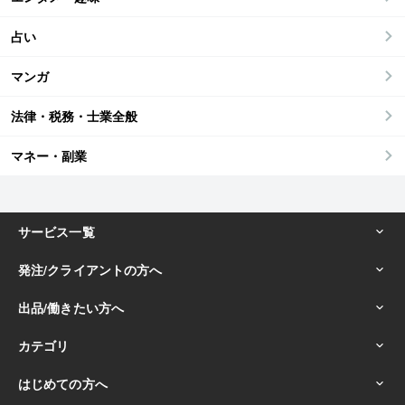
占い
マンガ
法律・税務・士業全般
マネー・副業