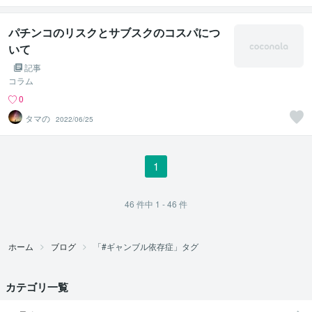
パチンコのリスクとサブスクのコスパにつ
いて
記事
コラム
0
タマの
2022/06/25
1
46
件中
1 - 46
件
ホーム
ブログ
「#ギャンブル依存症」タグ
カテゴリ一覧