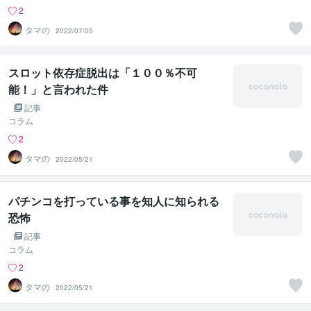
2
タマの
2022/07/05
スロット依存症脱出は「１００％不可
能！」と言われた件
記事
コラム
2
タマの
2022/05/21
パチンコを打っている事を知人に知られる
恐怖
記事
コラム
2
タマの
2022/05/21