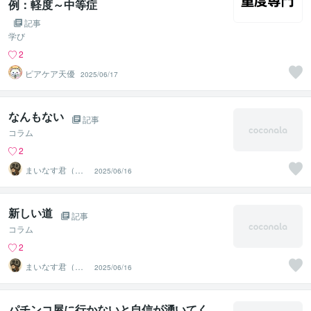
例：軽度～中等症
記事
学び
2
ピアケア天優
2025/06/17
なんもない
記事
コラム
2
まいなす君（ギ
2025/06/16
ャンブル）
新しい道
記事
コラム
2
まいなす君（ギ
2025/06/16
ャンブル）
パチンコ屋に行かないと自信が湧いてく