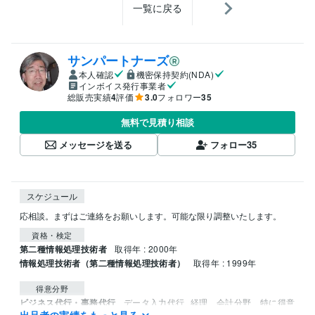
一覧に戻る
サンパートナーズ
本人確認
機密保持契約(NDA)
インボイス発行事業者
総販売実績
4
評価
3.0
フォロワー
35
無料で見積り相談
メッセージを送る
フォロー
35
スケジュール
応相談。まずはご連絡をお願いします。可能な限り調整いたします。
資格・検定
第二種情報処理技術者
取得年 : 2000年
情報処理技術者（第二種情報処理技術者）
取得年 : 1999年
得意分野
ビジネス代行・事務代行
データ入力代行
経理、会計分野、特に得意
出品者の実績をもっと見る