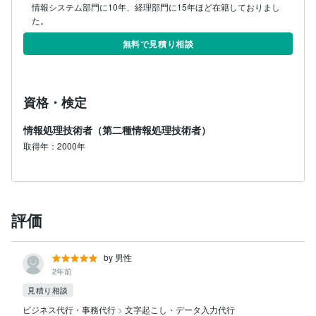
情報システム部門に10年、経理部門に15年ほど在籍しておりまし
た。
無料で見積り相談
資格・検定
情報処理技術者（第二種情報処理技術者）
取得年：2000年
評価
by 男性
2年前
見積り相談
ビジネス代行・事務代行
>
文字起こし・データ入力代行