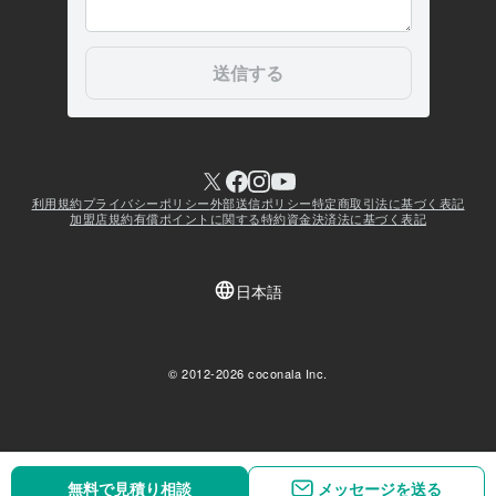
無料で見積り相談
無料で見積り相談
メッセージを送る
メッセージを送る