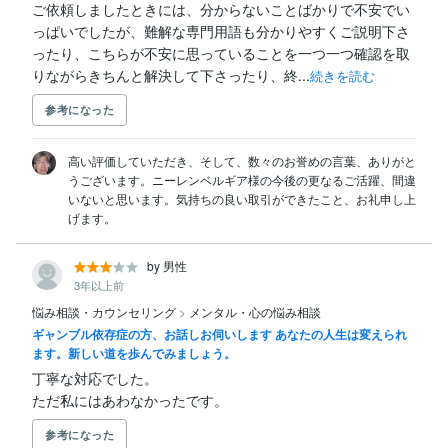
ご依頼しましたときには、分からないことばかりで不安でい
っぱいでしたが、難解な専門用語も分かりやすくご説明下さ
ったり、こちらが不安に思っていることを一つ一つ確認を取
りながらきちんと解決して下さったり、終...
続きを読む
参考になった
高い評価していただき、そして、数々のお誉めの言葉、ありがと
うございます。ニーレンベルギア様の今後の更なるご活躍、間違
いないと思います。気持ちの良い取引ができたこと、お礼申し上
げます。
by 男性
3年以上前
悩み相談・カウンセリング
>
メンタル・心の悩み相談
ギャンブル依存症の方、お話しお伺いします あなたの人生は変えられ
ます。新しい道を歩んでみましょう。
丁寧な対応でした。

ただ私にはあわなかったです。
参考になった