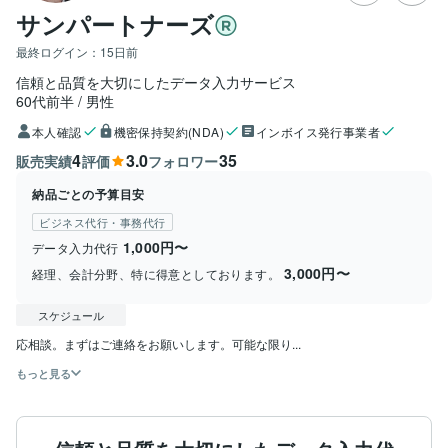
サンパートナーズ
最終ログイン：
15日前
信頼と品質を大切にしたデータ入力サービス
60代前半
男性
本人確認
機密保持契約(NDA)
インボイス発行事業者
4
3.0
35
販売実績
評価
フォロワー
納品ごとの予算目安
ビジネス代行・事務代行
1,000円〜
データ入力代行
3,000円〜
経理、会計分野、特に得意としております。
スケジュール
応相談。まずはご連絡をお願いします。可能な限り...
もっと見る