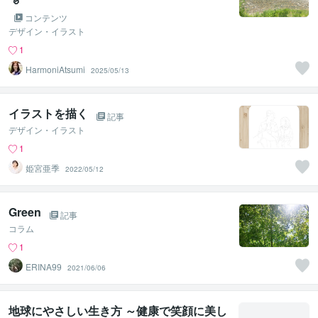
コンテンツ
デザイン・イラスト
1
HarmoniAtsumi
2025/05/13
イラストを描く
記事
デザイン・イラスト
1
姫宮亜季
2022/05/12
Green
記事
コラム
1
ERINA99
2021/06/06
地球にやさしい生き方 ～健康で笑顔に美し