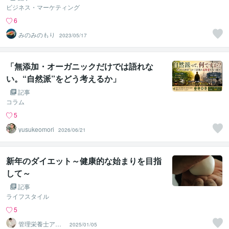
ビジネス・マーケティング
6
みのみのもり
2023/05/17
「無添加・オーガニックだけでは語れな
い。“自然派”をどう考えるか」
記事
コラム
5
yusukeomori
2026/06/21
新年のダイエット～健康的な始まりを目指
して～
記事
ライフスタイル
5
管理栄養士アオ
2025/01/05