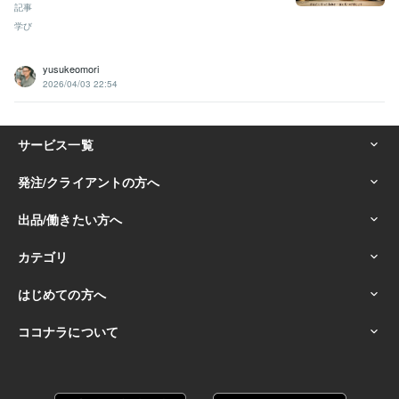
記事
学び
yusukeomori
2026/04/03 22:54