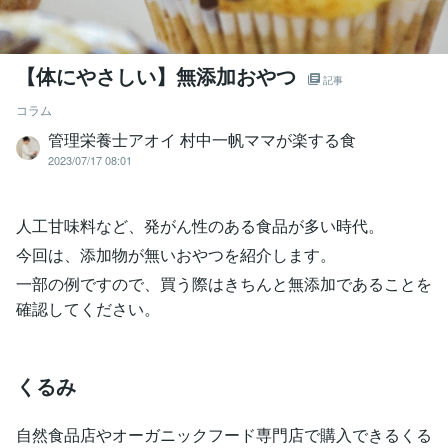
【体にやさしい】無添加おやつ
記事
コラム
管理栄養士アオイ 村中一帆ママが楽する食
2023/07/17 08:01
人工甘味料など、発がん性のある食品が多い時代。
今回は、添加物が無いおやつを紹介します。
一部の例ですので、買う際はきちんと無添加であることを
確認してください。
くるみ
自然食品店やオーガニックフード専門店で購入できるくる