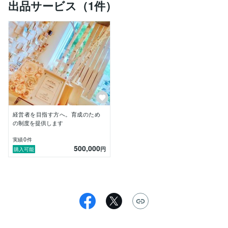
出品サービス（1件）
経営者を目指す方へ。育成のため
の制度を提供します
0
実績
件
500,000
円
購入可能