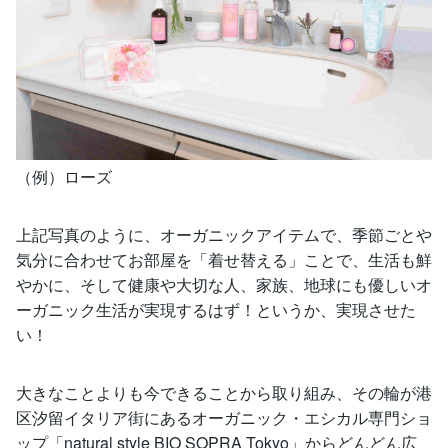
（例）ローズ
上記写真のように、オーガニックアイテムで、季節ごとや
気分に合わせてお部屋を「着せ替える」ことで、生活も鮮
やかに、そして健康や大切な人、家族、地球にも優しいオ
ーガニック生活が実現するはず！というか、実現させた
い！
大きなことよりも今できることから取り組み、その輪が港
区汐留イタリア街にあるオーガニック・エシカル専門ショ
ップ「natural style BIO SOPRA Tokyo」からどんどん広