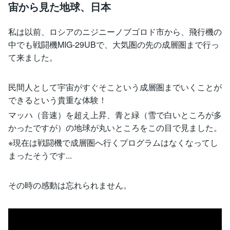
宙から見た地球、日本
私は以前、ロシアのニジニーノブゴロド市から、飛行機の
中でも戦闘機MIG-29UBで、大気圏の先の成層圏まで行っ
て来ました。
民間人として宇宙がすぐそこという成層圏までいくことが
できるという貴重な体験！
マッハ（音速）を超え上昇、青と緑（雪で白いところが多
かったですが）の地球が丸いところをこの目で見ました。
※現在は戦闘機で成層圏へ行くプログラムはなくなってし
まったそうです...
その時の感動は忘れられません。