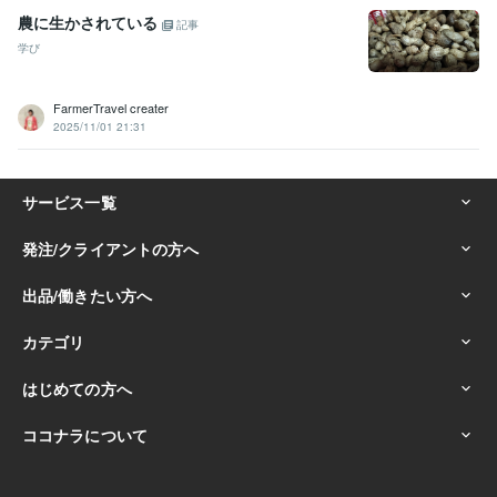
農に生かされている
記事
学び
FarmerTravel creater
2025/11/01 21:31