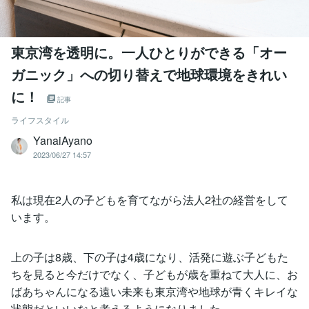
東京湾を透明に。一人ひとりができる「オー
ガニック」への切り替えで地球環境をきれい
に！
記事
ライフスタイル
YanaiAyano
2023/06/27 14:57
私は現在2人の子どもを育てながら法人2社の経営をして
います。
上の子は8歳、下の子は4歳になり、活発に遊ぶ子どもた
ちを見ると今だけでなく、子どもが歳を重ねて大人に、お
ばあちゃんになる遠い未来も東京湾や地球が青くキレイな
状態だといいなと考えるようになりました。