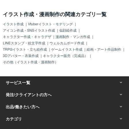
イラスト作成・漫画制作の関連カテゴリ一覧
イラスト作成
｜
Vtuberイラスト・モデリング
｜
アイコン作成・SNSイラスト作成
｜
似顔絵作成
｜
キャラクター作成・キャラデザ
｜
漫画制作・マンガ作成
｜
LINEスタンプ・絵文字作成
｜
ウェルカムボード作成
｜
TRPGイラスト・立ち絵作成
｜
ゲームイラスト作成
｜
絵画・アート作品制作
｜
3Dアバター・衣装作成
｜
キャラクター販売（完成品）
｜
その他（イラスト作成・漫画制作）