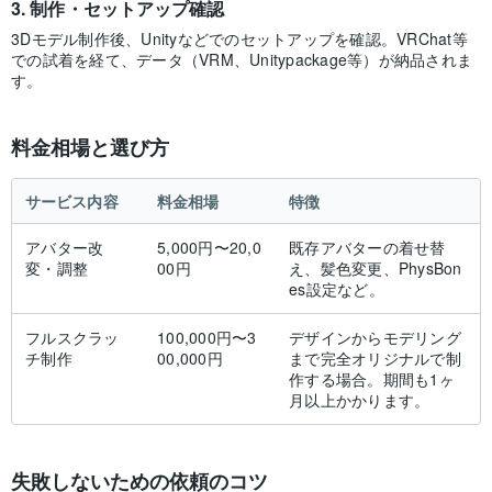
制作・セットアップ確認
3Dモデル制作後、Unityなどでのセットアップを確認。VRChat等
での試着を経て、データ（VRM、Unitypackage等）が納品されま
す。
料金相場と選び方
サービス内容
料金相場
特徴
アバター改
5,000円〜20,0
既存アバターの着せ替
変・調整
00円
え、髪色変更、PhysBon
es設定など。
フルスクラッ
100,000円〜3
デザインからモデリング
チ制作
00,000円
まで完全オリジナルで制
作する場合。期間も1ヶ
月以上かかります。
失敗しないための依頼のコツ