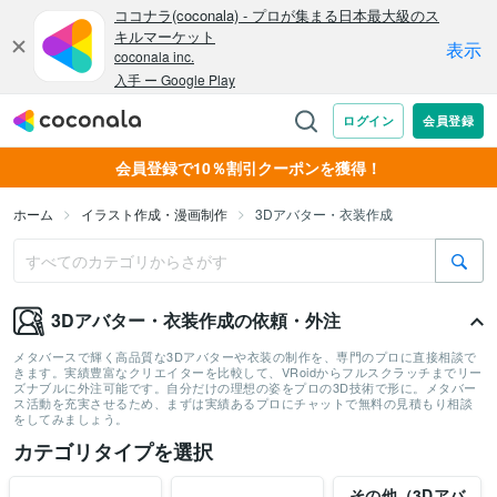
会員登録で10％割引クーポンを獲得！
ホーム
イラスト作成・漫画制作
3Dアバター・衣装作成
3Dアバター・衣装作成の依頼・外注
メタバースで輝く高品質な3Dアバターや衣装の制作を、専門のプロに直接相談で
きます。実績豊富なクリエイターを比較して、VRoidからフルスクラッチまでリー
ズナブルに外注可能です。自分だけの理想の姿をプロの3D技術で形に。メタバー
ス活動を充実させるため、まずは実績あるプロにチャットで無料の見積もり相談
をしてみましょう。
カテゴリタイプを選択
その他（3Dアバ