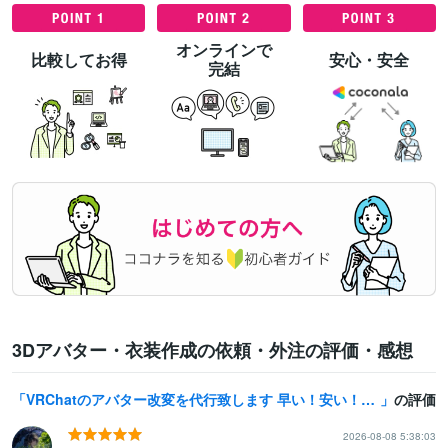
すべて見る
オンラインで
比較してお得
安心・安全
完結
3Dアバター・衣装作成の依頼・外注の評価・感想
VRChatのアバター改変を代行致します 早い！安い！をモットーにあなたの理想を叶えます。
の評価
2026-08-08 5:38:03