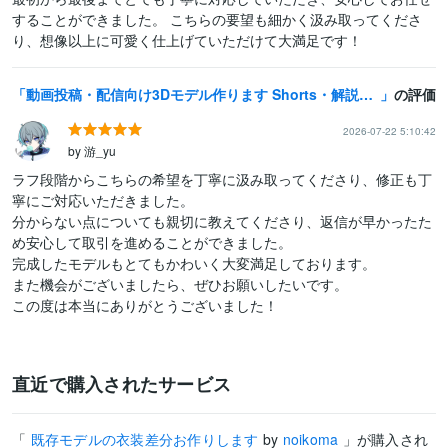
することができました。 こちらの要望も細かく汲み取ってくださ
り、想像以上に可愛く仕上げていただけて大満足です！
動画投稿・配信向け3Dモデル作ります Shorts・解説・VTuber対応
の評価
2026-07-22 5:10:42
by 游_yu
ラフ段階からこちらの希望を丁寧に汲み取ってくださり、修正も丁
寧にご対応いただきました。

分からない点についても親切に教えてくださり、返信が早かったた
め安心して取引を進めることができました。

完成したモデルもとてもかわいく大変満足しております。

また機会がございましたら、ぜひお願いしたいです。

この度は本当にありがとうございました！
直近で購入されたサービス
「
既存モデルの衣装差分お作りします
by
noikoma
」が購入され