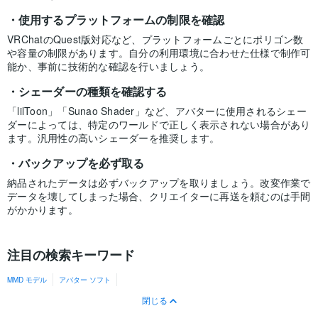
使用するプラットフォームの制限を確認
VRChatのQuest版対応など、プラットフォームごとにポリゴン数
や容量の制限があります。自分の利用環境に合わせた仕様で制作可
能か、事前に技術的な確認を行いましょう。
シェーダーの種類を確認する
「lilToon」「Sunao Shader」など、アバターに使用されるシェー
ダーによっては、特定のワールドで正しく表示されない場合があり
ます。汎用性の高いシェーダーを推奨します。
バックアップを必ず取る
納品されたデータは必ずバックアップを取りましょう。改変作業で
データを壊してしまった場合、クリエイターに再送を頼むのは手間
がかかります。
注目の検索キーワード
MMD モデル
アバター ソフト
閉じる