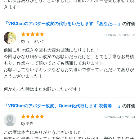
きます！
VRChatのアバター改変の代行をいたします 「あなたのなりたい姿」を叶えませんか？アバター改変お手伝い！
の評価
2026-07-29 10:58:23
by う゛ぇいぐ
前回に引き続き今回も大変お世話になりました！

今回はかなり細かい改変のお願いだったけど、とても丁寧なお見積
もり、作業をして頂いてとても感謝しております✨

お願いしてないギミックなどもお気遣いで作っていただいてありが
とうございました！

何かあった時はまたお願いしたいです！
VRChatのアバター改変、Quest化代行します 衣装等のModular Avatar対応も承ります！
の評価
2026-07-24 17:28:24
by 男性
この度は本当にありがとうございました！

最初から最後までとても丁寧に対応していただき、安心してお任せ