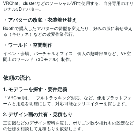
VRChat、clusterなどのソーシャルVRで使用する、自分専用のオリ
ジナル3Dアバター。
アバターの改変・衣装着せ替え
Boothで購入したアバターの髪型を変えたり、好みの服に着せ替え
る（キセテネ）などの改変作業代行。
ワールド・空間制作
イベント会場、バーチャルオフィス、個人の趣味部屋など、VR空
間上のワールド（3Dモデル）制作。
依頼の流れ
モデラーを探す・要件定義
「VRChat用」「フルトラッキング対応」など、使用プラットフォ
ームと用途を明確にして、対応可能なクリエイターを探します。
デザイン画の共有・見積もり
三面図などのデザイン資料を渡し、ポリゴン数や揺れもの設定など
の仕様を相談して見積もりを依頼します。