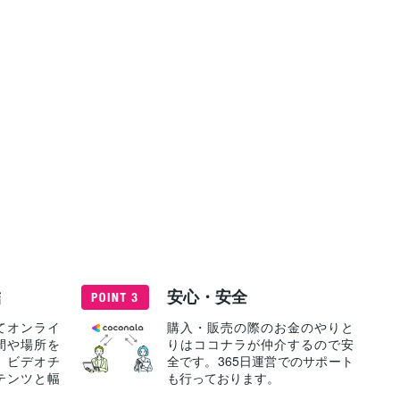
結
安心・安全
てオンライ
購入・販売の際のお金のやりと
間や場所を
りはココナラが仲介するので安
、ビデオチ
全です。365日運営でのサポート
テンツと幅
も行っております。