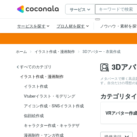
ホーム
イラスト作成・漫画制作
3Dアバター・衣装作成
3Dア
すべてのカテゴリ
イラスト作成・漫画制作
メタバースで輝く高品
す。自分だけの理想の
イラスト作成
カテゴリタイ
Vtuberイラスト・モデリング
アイコン作成・SNSイラスト作成
VRアバター作
似顔絵作成
キャラクター作成・キャラデザ
漫画制作・マンガ作成
提供方法