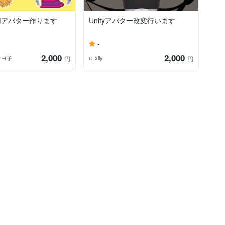
用アバター作ります
Unityアバター改変行います
-
2,000
2,000
サヨ子
u_xlly
円
円