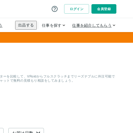
ーを比較して、VRoidからフルスクラッチまでリーズナブルに外注可能で
チャットで無料の見積もり相談をしてみましょう。
お届け日数