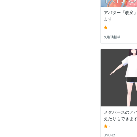
アバター「改変
ます
-
久瑠璃桜華
メタバースのア
えたりもできま
-
UYUKO