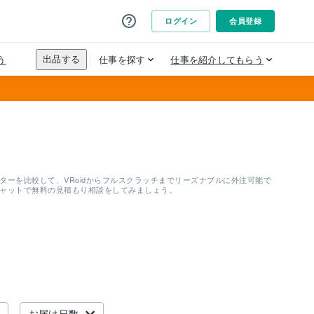
ーを比較して、VRoidからフルスクラッチまでリーズナブルに外注可能で
チャットで無料の見積もり相談をしてみましょう。
お届け日数