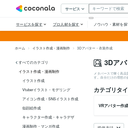
ホーム
イラスト作成・漫画制作
3Dアバター・衣装作成
3Dア
すべてのカテゴリ
イラスト作成・漫画制作
メタバースで輝く高品
す。自分だけの理想の
イラスト作成
カテゴリタイ
Vtuberイラスト・モデリング
アイコン作成・SNSイラスト作成
VRアバター作
似顔絵作成
キャラクター作成・キャラデザ
漫画制作・マンガ作成
提供方法