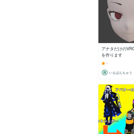
アナタだけのVRC
を作ります
-
いもぱんちゅう