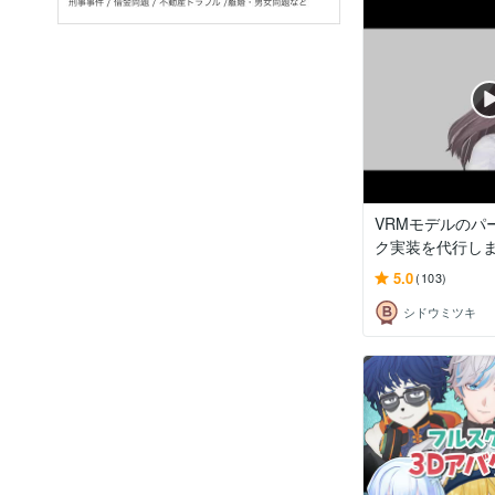
VRMモデルのパ
ク実装を代行し
5.0
(103)
シドウミツキ