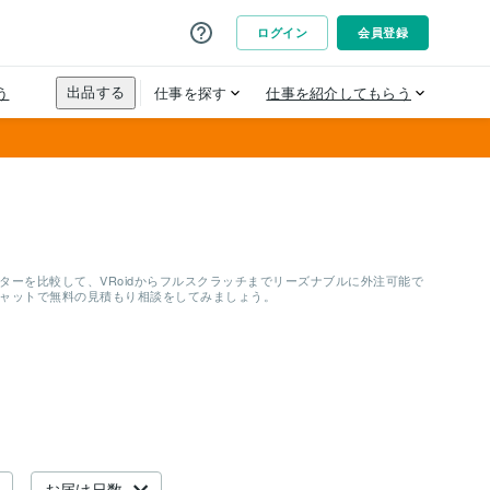
ーを比較して、VRoidからフルスクラッチまでリーズナブルに外注可能で
チャットで無料の見積もり相談をしてみましょう。
お届け日数