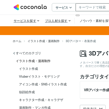
ホーム
イラスト作成・漫画制作
3Dアバター・衣装作成
3Dア
すべてのカテゴリ
イラスト作成・漫画制作
メタバースで輝く高品
す。自分だけの理想の
イラスト作成
カテゴリタイ
Vtuberイラスト・モデリング
アイコン作成・SNSイラスト作成
VRアバター作
似顔絵作成
キャラクター作成・キャラデザ
漫画制作・マンガ作成
提供方法