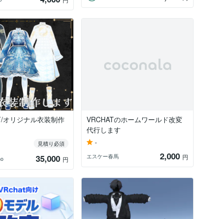
/オリジナル衣装制作
VRCHATのホームワールド改変
代行します
-
見積り必須
2,000
エスケー春馬
35,000
円
no
円