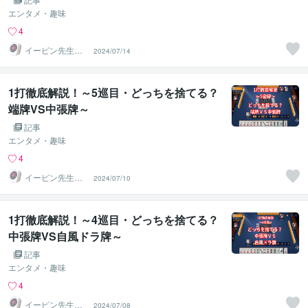
エンタメ・趣味
4
イーピン先生＠
2024/07/14
麻雀段位検定保
持者
1打徹底解説！～5巡目・どっちを捨てる？
端牌VS中張牌～
記事
エンタメ・趣味
4
イーピン先生＠
2024/07/10
麻雀段位検定保
持者
1打徹底解説！～4巡目・どっちを捨てる？
中張牌VS自風ドラ牌～
記事
エンタメ・趣味
4
イーピン先生＠
2024/07/08