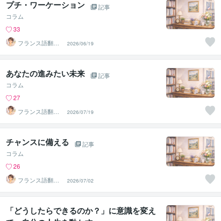
プチ・ワーケーション
記事
コラム
33
フランス語翻訳
2026/06/19
者 遠藤ゆかり
あなたの進みたい未来
記事
コラム
27
フランス語翻訳
2026/07/19
者 遠藤ゆかり
チャンスに備える
記事
コラム
26
フランス語翻訳
2026/07/02
者 遠藤ゆかり
「どうしたらできるのか？」に意識を変え