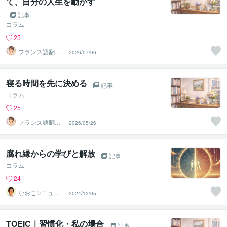
て、自分の人生を動かす
記事
コラム
25
フランス語翻訳
2026/07/06
者 遠藤ゆかり
寝る時間を先に決める
記事
コラム
25
フランス語翻訳
2026/05/26
者 遠藤ゆかり
腐れ縁からの学びと解放
記事
コラム
24
なおこ✨ニュー
2024/12/05
ジーランドNo1
鑑定士✨
TOEIC｜習慣化・私の場合
記事