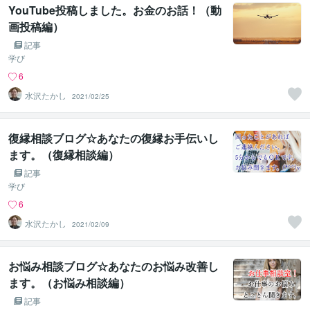
YouTube投稿しました。お金のお話！（動
画投稿編）
記事
学び
6
水沢たかし
2021/02/25
復縁相談ブログ☆あなたの復縁お手伝いし
ます。（復縁相談編）
記事
学び
6
水沢たかし
2021/02/09
お悩み相談ブログ☆あなたのお悩み改善し
ます。（お悩み相談編）
記事