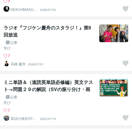
7
KEIICHIMASUD
2026/07/30
A
ラジオ『フジケン慶舟のスタラジ！』第9
回放送
記事
学び
7
高橋 慶舟
2026/07/01
ミニ単語＆（速読英単語必修編）英文テス
ト→問題２９の解説（SVの振り分け・画
像付き）と問題３０の紹介
記事
学び
7
英語の挫折STO
2022/07/15
P！伴走コーチ中
村