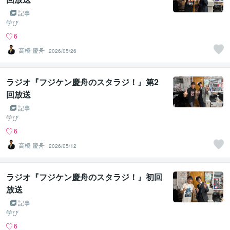
記事
学び
6
高橋 慶舟
2026/05/26
ラジオ『フジケン慶舟のスタラジ！』第2
回放送
記事
学び
6
高橋 慶舟
2026/05/12
ラジオ『フジケン慶舟のスタラジ！』初回
放送
記事
学び
6