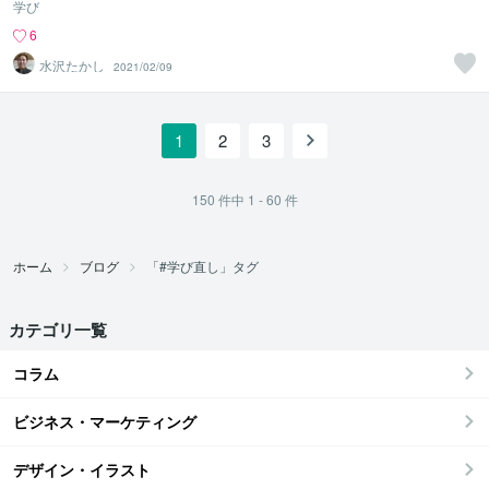
学び
6
水沢たかし
2021/02/09
1
2
3
150
件中
1 - 60
件
ホーム
ブログ
「#学び直し」タグ
カテゴリ一覧
コラム
ビジネス・マーケティング
デザイン・イラスト