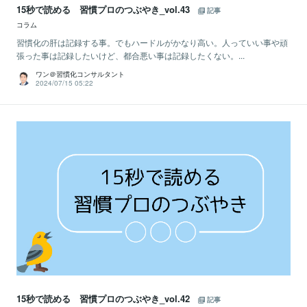
15秒で読める 習慣プロのつぶやき_vol.43
記事
コラム
習慣化の肝は記録する事。でもハードルがかなり高い。人っていい事や頑
張った事は記録したいけど、都合悪い事は記録したくない。...
ワン＠習慣化コンサルタント
2024/07/15 05:22
15秒で読める 習慣プロのつぶやき_vol.42
記事