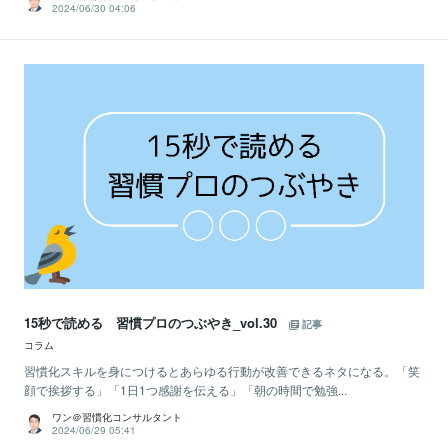
2024/06/30 04:06
15秒で読める 習慣プロのつぶやき_vol.30
記事
コラム
習慣化スキルを身につけるとあらゆる行動が改善できるネタになる。「笑
顔で挨拶する」「1日1つ感謝を伝える」「朝の時間で勉強...
ワン＠習慣化コンサルタント
2024/06/29 05:41