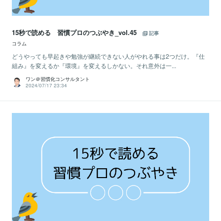
15秒で読める 習慣プロのつぶやき_vol.45
記事
コラム
どうやっても早起きや勉強が継続できない人がやれる事は2つだけ。『仕
組み』を変えるか『環境』を変えるしかない。それ意外は一...
ワン＠習慣化コンサルタント
2024/07/17 23:34