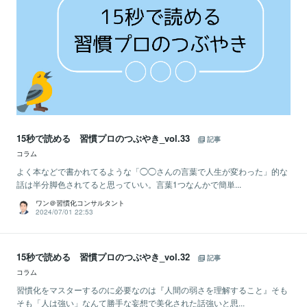
15秒で読める 習慣プロのつぶやき_vol.33
記事
コラム
よく本などで書かれてるような「◯◯さんの言葉で人生が変わった」的な
話は半分脚色されてると思っていい。言葉1つなんかで簡単...
ワン＠習慣化コンサルタント
2024/07/01 22:53
15秒で読める 習慣プロのつぶやき_vol.32
記事
コラム
習慣化をマスターするのに必要なのは『人間の弱さを理解すること』そも
そも「人は強い」なんて勝手な妄想で美化された話強いと思...