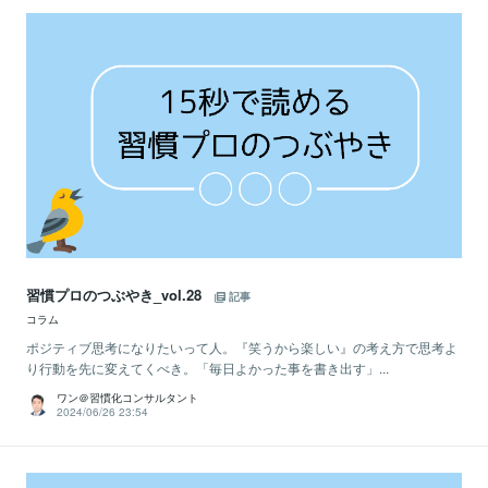
習慣プロのつぶやき_vol.28
記事
コラム
ポジティブ思考になりたいって人。『笑うから楽しい』の考え方で思考よ
り行動を先に変えてくべき。「毎日よかった事を書き出す」...
ワン＠習慣化コンサルタント
2024/06/26 23:54