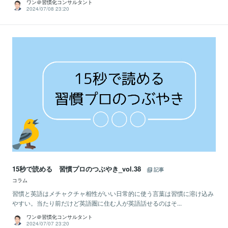
ワン＠習慣化コンサルタント
2024/07/08 23:20
15秒で読める 習慣プロのつぶやき_vol.38
記事
コラム
習慣と英語はメチャクチャ相性がいい日常的に使う言葉は習慣に溶け込み
やすい。当たり前だけど英語圏に住む人が英語話せるのはそ...
ワン＠習慣化コンサルタント
2024/07/07 23:20