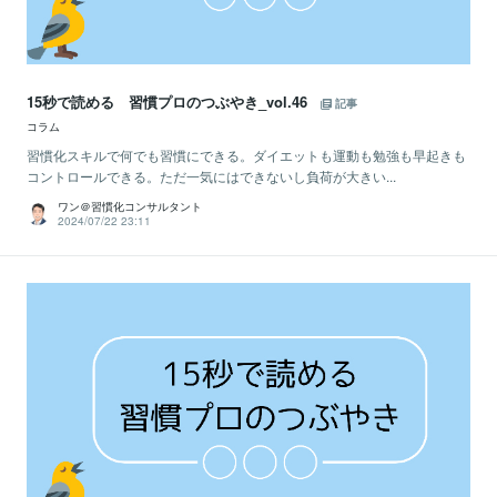
15秒で読める 習慣プロのつぶやき_vol.46
記事
コラム
習慣化スキルで何でも習慣にできる。ダイエットも運動も勉強も早起きも
コントロールできる。ただ一気にはできないし負荷が大きい...
ワン＠習慣化コンサルタント
2024/07/22 23:11