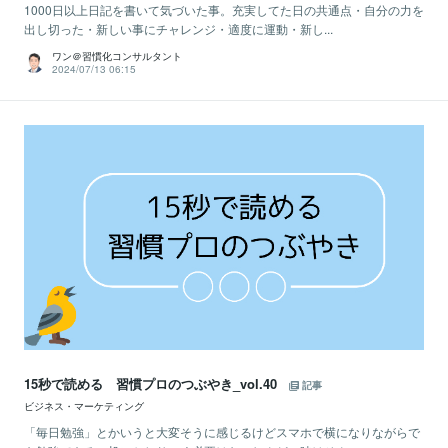
1000日以上日記を書いて気づいた事。充実してた日の共通点・自分の力を
出し切った・新しい事にチャレンジ・適度に運動・新し...
ワン＠習慣化コンサルタント
2024/07/13 06:15
15秒で読める 習慣プロのつぶやき_vol.40
記事
ビジネス・マーケティング
「毎日勉強」とかいうと大変そうに感じるけどスマホで横になりながらで