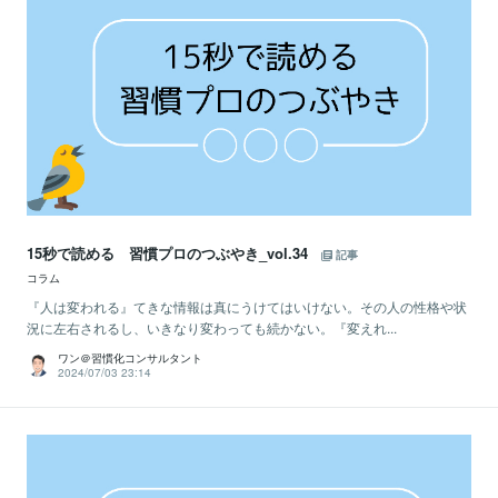
15秒で読める 習慣プロのつぶやき_vol.34
記事
コラム
『人は変われる』てきな情報は真にうけてはいけない。その人の性格や状
況に左右されるし、いきなり変わっても続かない。『変えれ...
ワン＠習慣化コンサルタント
2024/07/03 23:14