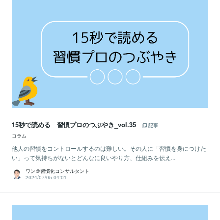
15秒で読める 習慣プロのつぶやき_vol.35
記事
コラム
他人の習慣をコントロールするのは難しい。その人に「習慣を身につけた
い」って気持ちがないとどんなに良いやり方、仕組みを伝え...
ワン＠習慣化コンサルタント
2024/07/05 04:01