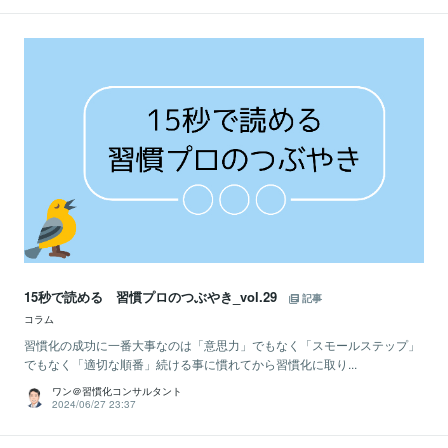
15秒で読める 習慣プロのつぶやき_vol.29
記事
コラム
習慣化の成功に一番大事なのは「意思力」でもなく「スモールステップ」
でもなく「適切な順番」続ける事に慣れてから習慣化に取り...
ワン＠習慣化コンサルタント
2024/06/27 23:37