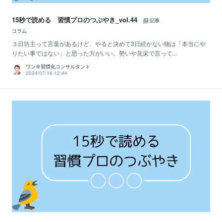
15秒で読める 習慣プロのつぶやき_vol.44
記事
コラム
３日坊主って言葉があるけど、やると決めて3日続かない物は「本当にや
りたい事ではない」と思った方がいい。勢いや見栄で言って...
ワン＠習慣化コンサルタント
2024/07/16 12:44