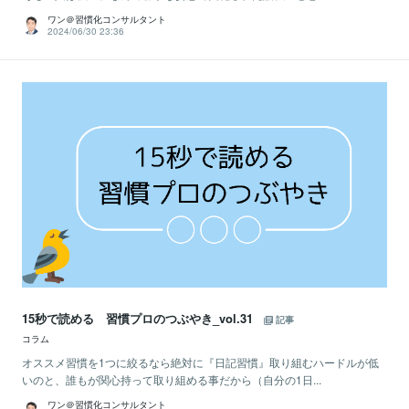
ワン＠習慣化コンサルタント
2024/06/30 23:36
15秒で読める 習慣プロのつぶやき_vol.31
記事
コラム
オススメ習慣を1つに絞るなら絶対に『日記習慣』取り組むハードルが低
いのと、誰もが関心持って取り組める事だから（自分の1日...
ワン＠習慣化コンサルタント