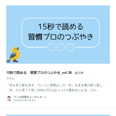
15秒で読める 習慣プロのつぶやき_vol.36
記事
コラム
「木を見て森を見ず」でいうと習慣はこの「木」を見る事の繰り返し
「木」だけ見てて良い方向に行けばいいけど運任せになる。だか...
ワン＠習慣化コンサルタント
2024/07/06 02:59