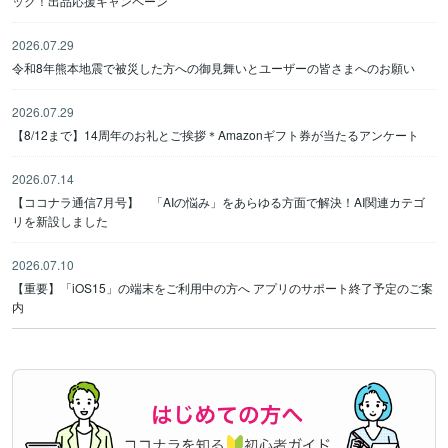
ック！出品応援キャンペーン
2026.07.29
令和8年熊本地震で被災した方への御見舞いとユーザーの皆さまへのお願い
2026.07.29
【8/12まで】14周年のお礼とご挨拶＊Amazonギフト券が当たるアンケート
2026.07.14
【ココナラ通信7月号】 「AIの悩み」をあらゆる方面で解決！AI関連カテゴ
リを新設しました
2026.07.10
【重要】「iOS15」の端末をご利用中の方へ アプリのサポート終了予定のご案
内