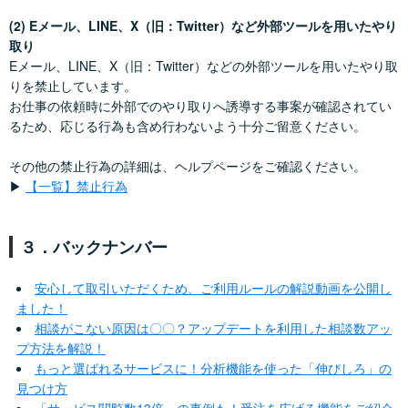
(2) Eメール、LINE、X（旧：Twitter）など外部ツールを用いたやり
取り
Eメール、LINE、X（旧：Twitter）などの外部ツールを用いたやり取
りを禁止しています。
お仕事の依頼時に外部でのやり取りへ誘導する事案が確認されてい
るため、応じる行為も含め行わないよう十分ご留意ください。
その他の禁止行為の詳細は、ヘルプページをご確認ください。
▶︎
【一覧】禁止行為
３．バックナンバー
安心して取引いただくため、ご利用ルールの解説動画を公開し
ました！
相談がこない原因は〇〇？アップデートを利用した相談数アッ
プ方法を解説！
もっと選ばれるサービスに！分析機能を使った「伸びしろ」の
見つけ方