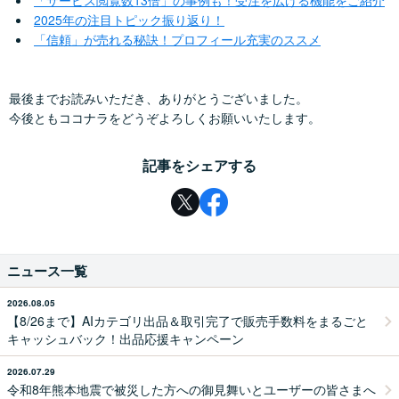
「サービス閲覧数13倍」の事例も！受注を広げる機能をご紹介
2025年の注目トピック振り返り！
「信頼」が売れる秘訣！プロフィール充実のススメ
最後までお読みいただき、ありがとうございました。
今後ともココナラをどうぞよろしくお願いいたします。
記事をシェアする
ニュース一覧
2026.08.05
【8/26まで】AIカテゴリ出品＆取引完了で販売手数料をまるごと
キャッシュバック！出品応援キャンペーン
2026.07.29
令和8年熊本地震で被災した方への御見舞いとユーザーの皆さまへ