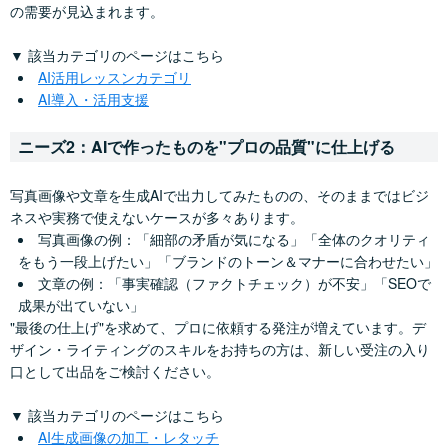
の需要が見込まれます。
▼ 該当カテゴリのページはこちら
AI活用レッスンカテゴリ
AI導入・活用支援
ニーズ2：AIで作ったものを"プロの品質"に仕上げる
写真画像や文章を生成AIで出力してみたものの、そのままではビジ
ネスや実務で使えないケースが多々あります。
写真画像の例：「細部の矛盾が気になる」「全体のクオリティ
をもう一段上げたい」「ブランドのトーン＆マナーに合わせたい」
文章の例：「事実確認（ファクトチェック）が不安」「SEOで
成果が出ていない」
"最後の仕上げ"を求めて、プロに依頼する発注が増えています。デ
ザイン・ライティングのスキルをお持ちの方は、新しい受注の入り
口として出品をご検討ください。
▼ 該当カテゴリのページはこちら
AI生成画像の加工・レタッチ