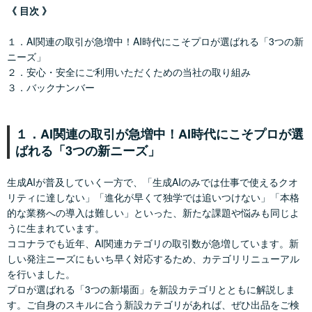
《 目次 》
１．AI関連の取引が急増中！AI時代にこそプロが選ばれる「3つの新
ニーズ」
２．安心・安全にご利用いただくための当社の取り組み
３．バックナンバー
１．AI関連の取引が急増中！AI時代にこそプロが選
ばれる「3つの新ニーズ」
生成AIが普及していく一方で、「生成AIのみでは仕事で使えるクオ
リティに達しない」「進化が早くて独学では追いつけない」「本格
的な業務への導入は難しい」といった、新たな課題や悩みも同じよ
うに生まれています。
ココナラでも近年、AI関連カテゴリの取引数が急増しています。新
しい発注ニーズにもいち早く対応するため、カテゴリリニューアル
を行いました。
プロが選ばれる「3つの新場面」を新設カテゴリとともに解説しま
す。ご自身のスキルに合う新設カテゴリがあれば、ぜひ出品をご検