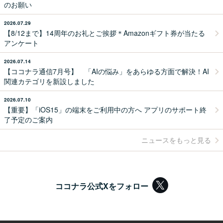
のお願い
2026.07.29
【8/12まで】14周年のお礼とご挨拶＊Amazonギフト券が当たる
アンケート
2026.07.14
【ココナラ通信7月号】 「AIの悩み」をあらゆる方面で解決！AI
関連カテゴリを新設しました
2026.07.10
【重要】「iOS15」の端末をご利用中の方へ アプリのサポート終
了予定のご案内
ニュースをもっと見る
ココナラ公式Xをフォロー