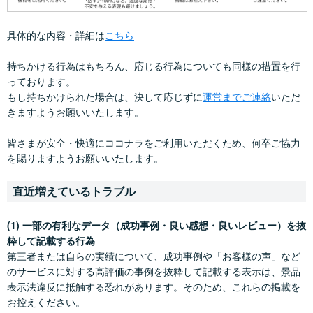
具体的な内容・詳細は
こちら
持ちかける行為はもちろん、応じる行為についても同様の措置を行
っております。
もし持ちかけられた場合は、決して応じずに
運営までご連絡
いただ
きますようお願いいたします。
皆さまが安全・快適にココナラをご利用いただくため、何卒ご協力
を賜りますようお願いいたします。
直近増えているトラブル
(1) 一部の有利なデータ（成功事例・良い感想・良いレビュー）を抜
粋して記載する行為
第三者または自らの実績について、成功事例や「お客様の声」など
のサービスに対する高評価の事例を抜粋して記載する表示は、景品
表示法違反に抵触する恐れがあります。そのため、これらの掲載を
お控えください。