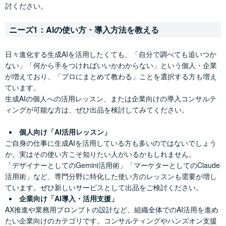
討ください。
ニーズ1：AIの使い方・導入方法を教える
日々進化する生成AIを活用したくても、「自分で調べても追いつか
ない」「何から手をつければいいかわからない」という個人・企業
が増えており、「プロにまとめて教わる」ことを選択する方も増え
ています。
生成AIの個人への活用レッスン、または企業向けの導入コンサルテ
ィングが可能な方は、ぜひ出品を検討してみてください。
個人向け「AI活用レッスン」
ご自身の仕事に生成AIを活用している方も多いのではないでしょう
か。実はその使い方こそ知りたい人がいるかもしれません。
「デザイナーとしてのGemini活用術」「マーケターとしてのClaude
活用術」など、専門分野に特化した使い方のレッスンも需要が増し
ています。ぜひ新しいサービスとして出品をご検討ください。
企業向け「AI導入・活用支援」
AX推進や業務用プロンプトの設計など、組織全体でのAI活用を進め
たい企業向けのカテゴリです。コンサルティングやハンズオン支援