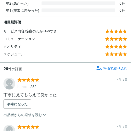
星2 (悪かった)
0件
星1 (非常に悪かった)
0件
項目別評価
サービス内容/提案のわかりやすさ
コミュニケーション
クオリティ
スケジュール
26
評価で絞り込む
件の評価
7月13日
hanzom252
丁寧に見てもらえて良かった
参考になった
出品者からの返信を読む
7月18日