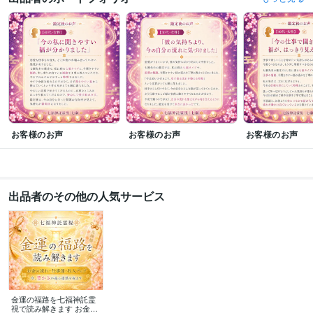
お客様のお声
お客様のお声
お客様のお声
出品者のその他の人気サービス
金運の福路を七福神託霊
視で読み解きます お金の