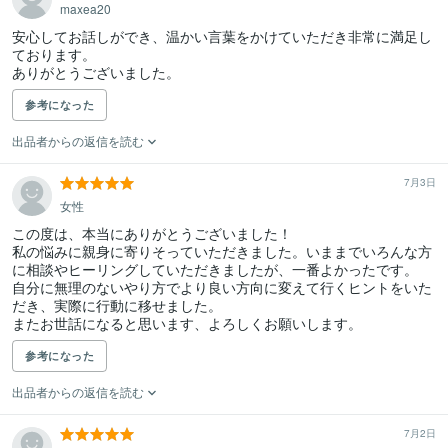
maxea20
安心してお話しができ、温かい言葉をかけていただき非常に満足し
ております。

ありがとうございました。
参考になった
出品者からの返信を読む
7月3日
女性
この度は、本当にありがとうございました！

私の悩みに親身に寄りそっていただきました。いままでいろんな方
に相談やヒーリングしていただきましたが、一番よかったです。

自分に無理のないやり方でより良い方向に変えて行くヒントをいた
だき、実際に行動に移せました。

またお世話になると思います、よろしくお願いします。
参考になった
出品者からの返信を読む
7月2日