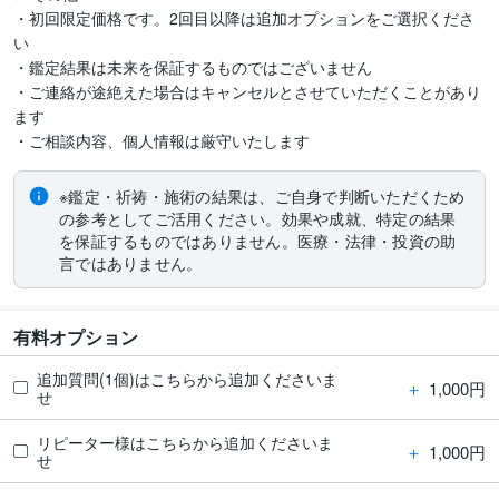
・初回限定価格です。2回目以降は追加オプションをご選択くださ
い

・鑑定結果は未来を保証するものではございません

・ご連絡が途絶えた場合はキャンセルとさせていただくことがあり
ます

・ご相談内容、個人情報は厳守いたします
※鑑定・祈祷・施術の結果は、ご自身で判断いただくため
の参考としてご活用ください。効果や成就、特定の結果
を保証するものではありません。医療・法律・投資の助
言ではありません。
有料オプション
追加質問(1個)はこちらから追加くださいま
＋
1,000円
せ
リピーター様はこちらから追加くださいま
＋
1,000円
せ