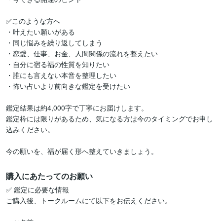
✅このような方へ

・叶えたい願いがある

・同じ悩みを繰り返してしまう

・恋愛、仕事、お金、人間関係の流れを整えたい

・自分に宿る福の性質を知りたい

・誰にも言えない本音を整理したい

・怖い占いより前向きな鑑定を受けたい

鑑定結果は約4,000字で丁寧にお届けします。

鑑定枠には限りがあるため、気になる方は今のタイミングでお申し
込みください。

今の願いを、福が届く形へ整えていきましょう。
購入にあたってのお願い
✅ 鑑定に必要な情報

ご購入後、トークルームにて以下をお伝えください。
