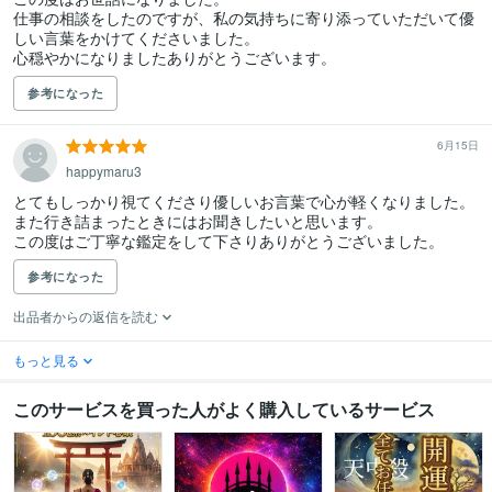
仕事の相談をしたのですが、私の気持ちに寄り添っていただいて優
しい言葉をかけてくださいました。

心穏やかになりましたありがとうございます。
参考になった
6月15日
happymaru3
とてもしっかり視てくださり優しいお言葉で心が軽くなりました。
また行き詰まったときにはお聞きしたいと思います。

参考になった
出品者からの返信を読む
もっと見る
このサービスを買った人がよく購入しているサービス