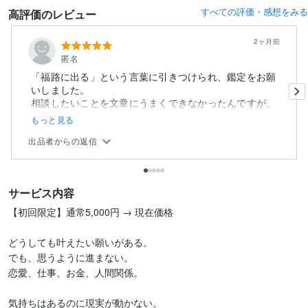
すべての評価・感想をみる
高評価のレビュー
2ヶ月前
匿名
「福路に出る」という言葉に引きつけられ、鑑定をお願
いしました。
相談したいことを文章にうまくできなかったんですが、
活字一...
もっと見る
出品者からの返信
サービス内容
【初回限定】通常5,000円 → 現在価格

どうしても叶えたい願いがある。

でも、思うように進まない。

恋愛、仕事、お金、人間関係。

気持ちはあるのに現実が動かない。
