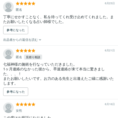
6月23日
匿名
丁寧にせかすことなく、私を待ってくれ受け止めてくれました。ま
たお願いしたくなる占い師様でした。
参考になった
出品者からの返信を読む
6月21日
匿名
見積り相談
七福神様の施術を行なっていただきました。

1ヶ月連絡のなかった彼から、早速連絡が来て本当に驚きまし
た、、、！

またお願いしたいです。お力のある先生と出逢えたご縁に感謝いた
します。
参考になった
6月16日
女性
この度はお世話になりました。
