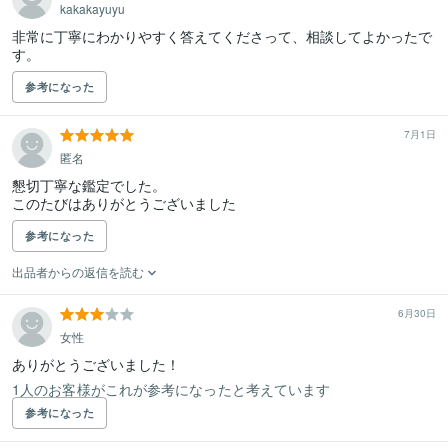
kakakayuyu
非常に丁寧にわかりやすく答えてくださって、相談してよかったで
す。
参考になった
7月1日
匿名
懇切丁寧な鑑定でした。

このたびはありがとうございました
参考になった
出品者からの返信を読む
6月30日
女性
ありがとうございました！
1人のお客様がこれが参考になったと考えています
参考になった