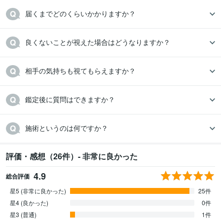
届くまでどのくらいかかりますか？
良くないことが視えた場合はどうなりますか？
相手の気持ちも視てもらえますか？
鑑定後に質問はできますか？
施術というのは何ですか？
評価・感想（26件）- 非常に良かった
4.9
総合評価
星5 (非常に良かった)
25件
星4 (良かった)
0件
星3 (普通)
1件