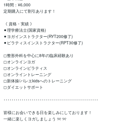
1時間：¥6,000

定期購入にて割引あります！

《 資格・実績 》

⚫︎理学療法士(国家資格)

⚫︎ヨガインストラクター(RYT200修了)

⚫︎ピラティスインストラクター(RPT30修了)

◻︎整形外科を中心に8年の臨床経験あり

◻︎オンラインヨガ

◻︎オンラインピラティス

◻︎オンライントレーニング

◻︎新体操/バレエkidsへのトレーニング

◻︎ダイエットサポート

･･･････････････････････････････････････････････

皆様にお会いできる日を楽しみにしております！
