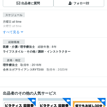
出品者に質問
フォロー
22
スケジュール
月曜日 all time

火曜日 all time
すべて見る
経験職種
医療・介護 / 理学療法士
経験年数 : 8年
ライフスタイル・その他 / 講師・インストラクター
資格・検定
理学療法士
取得年 : 2016年
全米ヨガアライアンスRYT200
取得年 : 2023年
出品者のその他の人気サービス