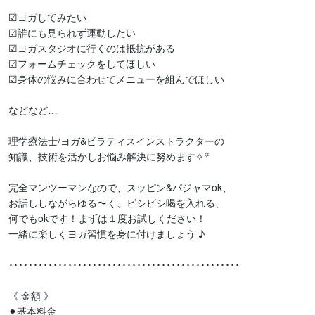
☑︎ヨガしてみたい

☑︎誰にも見られず運動したい

☑︎ヨガスタジオに行くのは抵抗がある

☑︎フォームチェックをしてほしい

☑︎身体の悩みに合わせてメニューを組んでほしい

などなど…

理学療法士/ヨガ&ピラティスインストラクターの

知識、技術を活かしお悩み解決に努めます✧꙳

完全マンツーマンなので、スッピン&パジャマok、

お話ししながらゆる〜く、ビシビシ喝を入れる、

何でもokです！まずは１度お試しください！

一緒に楽しくヨガ習慣を身に付けましょう ♪

･･･････････････････････････････････････････････

《 金額 》

⚫︎基本料金
