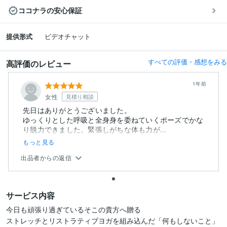
ココナラの安心保証
提供形式
ビデオチャット
すべての評価・感想をみる
高評価のレビュー
1年前
女性
見積り相談
先日はありがとうございました。
ゆっくりとした呼吸と全身身を委ねていくポーズでかな
り脱力できました。緊張しがちな体も力が...
もっと見る
出品者からの返信
サービス内容
今日も頑張り過ぎているそこの貴方へ贈る

ストレッチとリストラティブヨガを組み込んだ「何もしないこと」