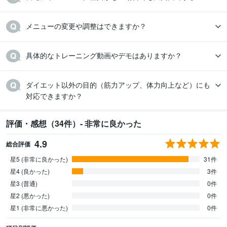
メニューの変更や調整はできますか？
具体的なトレーニング動画やデモはありますか？
ダイエット以外の目的（筋力アップ、体力向上など）にも
対応できますか？
評価・感想（34件）- 非常に良かった
4.9
総合評価
星5 (非常に良かった)
31件
星4 (良かった)
3件
星3 (普通)
0件
星2 (悪かった)
0件
星1 (非常に悪かった)
0件