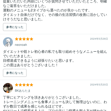
提案いただいた内容にいくつか質問させていただいたところ、明確
なご返答をいただけました。

運動のメニューも2タイプから選べたのが良かったです。

ダイエット自体だけでなく、その後の生活習慣の改善に活かしてい
参考になった
2024年5月29日
neonoah
ダイエットや筋トレ初心者の私でも取り組めそうなメニューを組ん
でいただきました。

目標達成できるように頑張りたいと思います。

この度はありがとうございました！
参考になった
2024年5月20日
BKあらたま
丁寧にヒアリングを頂きありがとうございました。

トレーニングメニューも食事メニューも決して無理はないのに、わ
ずか数日で成果を感じられるほどです。

やはり一人で模索するより、プロの方にご指導を願う方が確かだと