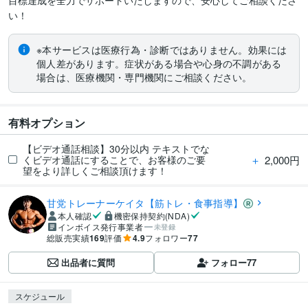
目標達成を全力でサポートいたしますので、安心してご相談くださ
※本サービスは医療行為・診断ではありません。効果には
個人差があります。症状がある場合や心身の不調がある
場合は、医療機関・専門機関にご相談ください。
有料オプション
【ビデオ通話相談】30分以内 テキストでな
＋
2,000円
くビデオ通話にすることで、お客様のご要
望をより詳しくご相談頂けます！
甘党トレーナーケイタ【筋トレ・食事指導】
本人確認
機密保持契約(NDA)
インボイス発行事業者
未登録
総販売実績
169
評価
4.9
フォロワー
77
出品者に質問
フォロー
77
スケジュール