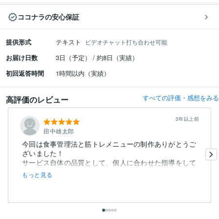
ココナラの安心保証
提供形式
テキスト
ビデオチャット打ち合わせ可能
お届け日数
3日（予定） / 約8日（実績）
初回返答時間
1時間以内（実績）
すべての評価・感想をみる
高評価のレビュー
3年以上前
田中雄太郎
今回は食事管理法と筋トレメニューの制作ありがとうご
ざいました！
サービス自体の品質として、個人に合わせた指導をして
いただ...
もっと見る