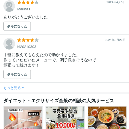
2024年4月5日
Marina I
ありがとうございました
参考になった
2024年2月23日
hi20210303
手軽に教えてもらえたので助かりました。

作っていただいたメニューで、調子良さそうなので

頑張って続けます！
参考になった
もっと見る
ダイエット・エクササイズ全般の相談の人気サービス