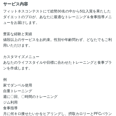
サービス内容
フィットネスコンテストにて総勢30名の中から5位入賞を果たした
ダイエットのプロが、あなたに最適なトレーニング＆食事指導メニ
ューをお届けします。

豊富な経験と実績

値段以上のサービスをお約束。性別や年齢問わず、どなたでもご利
用いただけます。

カスタマイズメニュー

あなたのライフスタイルや目標に合わせたトレーニングと食事プラ
ンを作成します。

例

家でダンベル使用

自重トレーニング

週に〇回、〇時間のトレーニング

ジム利用

食事指導

月に何キロ痩せたいかをヒアリングし、摂取カロリーとPFCバラン