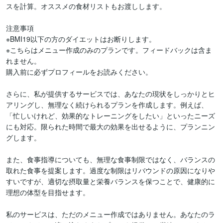
スを計算。オススメの食材リストもお渡しします。

注意事項

※BMI19以下の方のダイエットはお断りします。

※こちらはメニュー作成のみのプランです。フィードバックは含ま
れません。

購入前に必ずプロフィールをお読みください。

さらに、私が提供するサービスでは、あなたの現状をしっかりとヒ
アリングし、無理なく続けられるプランを作成します。例えば、
「忙しいけれど、効果的なトレーニングをしたい」といったニーズ
にも対応。限られた時間で最大の効果を出せるように、プランニン
グします。

また、食事指導についても、無理な食事制限ではなく、バランスの
取れた食事を提案します。過度な制限はリバウンドの原因になりや
すいですが、適切な摂取量と栄養バランスを保つことで、健康的に
理想の体型を目指せます。

私のサービスは、ただのメニュー作成ではありません。あなたのラ