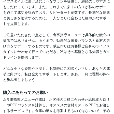
イフスタイルに溶け込むようなプランを提供し、継続のしやすさに
もこだわっています。また、これまでに多くの方々が私のサポート
を通じて成功を収めており、リピーターも多数です。長期的な健康
と美しさを追求するために、一人ひとりに合わせた細やかなサポー
トを提供します。

ご注意いただきたい点として、食事指導メニューは具体的な献立の
提供ではありません。あくまで、効果的な栄養バランスと食材の選
び方をサポートするものです。献立作りはお客様ご自身のライフス
タイルに合わせて行っていただき、私はその基盤となる知識とガイ
ドラインを提供します。

どんな小さな疑問や不安も、お気軽にご相談ください。あなたの成
功に向けて、私は全力でサポートします。さあ、一緒に理想の体へ
と歩み出しましょう！
購入にあたってのお願い
⚠食事指導メニュー作成は、お客様の目標に合わせた総摂取カロリ
ーやPFCバランスを計算し、オススメの食材リストをPDFでお渡し
するサービスです。食事の献立を考案するものではないので、予め