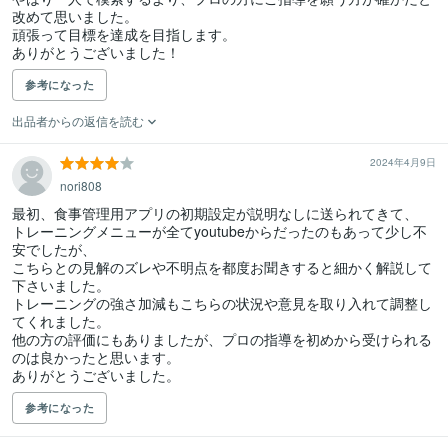
改めて思いました。

頑張って目標を達成を目指します。

ありがとうございました！
参考になった
出品者からの返信を読む
2024年4月9日
nori808
最初、食事管理用アプリの初期設定が説明なしに送られてきて、

トレーニングメニューが全てyoutubeからだったのもあって少し不
安でしたが、

こちらとの見解のズレや不明点を都度お聞きすると細かく解説して
下さいました。

トレーニングの強さ加減もこちらの状況や意見を取り入れて調整し
てくれました。

他の方の評価にもありましたが、プロの指導を初めから受けられる
のは良かったと思います。

ありがとうございました。
参考になった