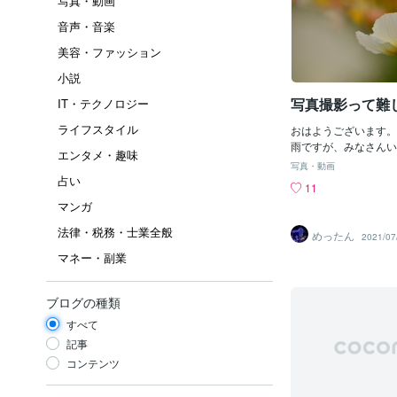
写真・動画
音声・音楽
美容・ファッション
小説
写真撮影って難
IT・テクノロジー
ライフスタイル
おはようございます。
雨ですが、みなさんい
エンタメ・趣味
ょうか。この写真、私
写真・動画
っている写真です。前
占い
11
トの担当をしており、
マンガ
写真です。先生の指導
度、設定方法などなど
法律・税務・士業全般
めったん
2021/07
のです。まだカメラを
マネー・副業
ない私がこのイベント
で、色々な角度から被
うになり、撮影に自信
ブログの種類
でもありました。なの
お役に立てるようなご
すべて
たいと思っております
記事
ては結構色々お問合せ
コンテンツ
いております。ただ、
強。カメラって本当に