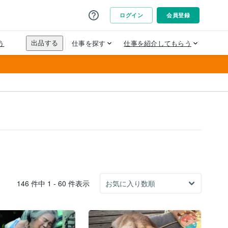
146 件中 1 - 60 件表示