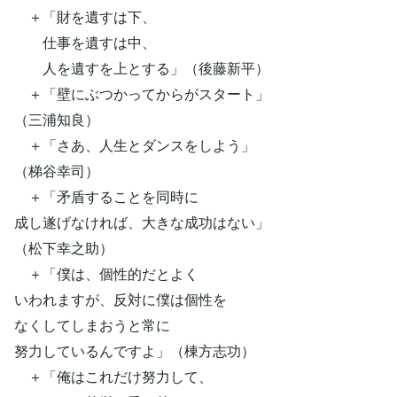
＋「財を遺すは下、
仕事を遺すは中、
人を遺すを上とする」（後藤新平）
＋「壁にぶつかってからがスタート」
（三浦知良）
＋「さあ、人生とダンスをしよう」
（梯谷幸司）
＋「矛盾することを同時に
成し遂げなければ、大きな成功はない」
（松下幸之助）
＋「僕は、個性的だとよく
いわれますが、反対に僕は個性を
なくしてしまおうと常に
努力しているんですよ」（棟方志功）
＋「俺はこれだけ努力して、