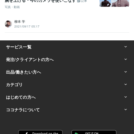
腕を上げる・今のカメラを使いこなす
記事
写真・動画
柳本 学
2021/09/17 05:17