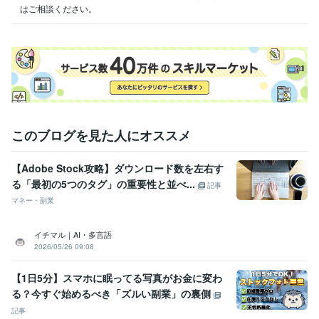
はご相談ください。
このブログを見た人にオススメ
【Adobe Stock攻略】ダウンロード数を左右す
る「最初の5つのタグ」の重要性と並べ...
記事
マネー・副業
イチマル｜AI・多言語
2026/05/26 09:08
【1日5分】スマホに眠ってる写真がお金に変わ
る？今すぐ始めるべき「ズルい副業」の裏側
記事