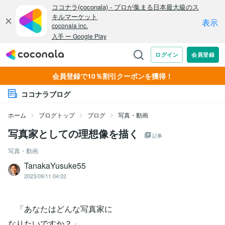
会員登録で10％割引クーポンを獲得！
ココナラブログ
ホーム
ブログトップ
ブログ
写真・動画
写真家としての理想像を描く
記事
写真・動画
TanakaYusuke55
2023/09/11 04:02
「あなたはどんな写真家に
なりたいですか？」