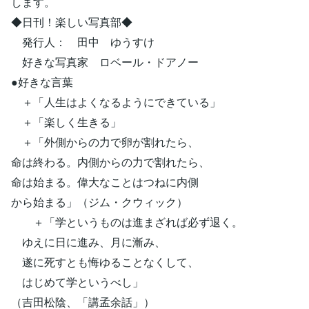
します。
◆日刊！楽しい写真部◆
発行人： 田中 ゆうすけ
好きな写真家 ロベール・ドアノー
●好きな言葉
＋「人生はよくなるようにできている」
＋「楽しく生きる」
＋「外側からの力で卵が割れたら、
命は終わる。内側からの力で割れたら、
命は始まる。偉大なことはつねに内側
から始まる」（ジム・クウィック）
＋「学というものは進まざれば必ず退く。
ゆえに日に進み、月に漸み、
遂に死すとも悔ゆることなくして、
はじめて学というべし」
（吉田松陰、「講孟余話」）