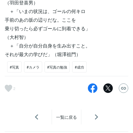
（羽田登喜男）
＋「いまの状況は、ゴールの何キロ
手前のあの坂の辺りだな。ここを
乗り切ったら必ずゴールに到着できる」
（大村智）
＋「自分が自分自身を生み出すこと。
それが最大の学びだ」（堀澤祖門）
#写真
#カメラ
#写真の勉強
#成功
2
一覧に戻る