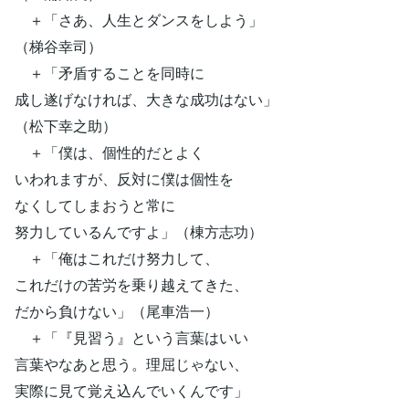
＋「さあ、人生とダンスをしよう」
（梯谷幸司）
＋「矛盾することを同時に
成し遂げなければ、大きな成功はない」
（松下幸之助）
＋「僕は、個性的だとよく
いわれますが、反対に僕は個性を
なくしてしまおうと常に
努力しているんですよ」（棟方志功）
＋「俺はこれだけ努力して、
これだけの苦労を乗り越えてきた、
だから負けない」（尾車浩一）
＋「『見習う』という言葉はいい
言葉やなあと思う。理屈じゃない、
実際に見て覚え込んでいくんです」