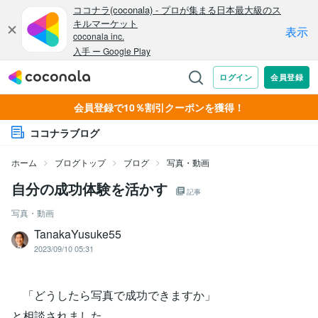
会員登録で10％割引クーポンを獲得！
ココナラブログ
ホーム
ブログトップ
ブログ
写真・動画
自分の成功体験を活かす
記事
写真・動画
TanakaYusuke55
2023/09/10 05:31
「どうしたら写真で成功できますか」
と相談されました。