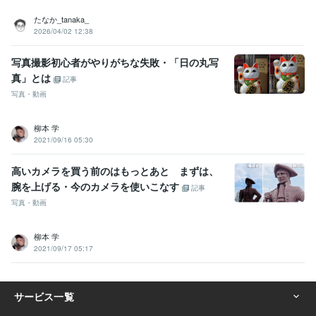
たなか_tanaka_
2026/04/02 12:38
写真撮影初心者がやりがちな失敗・「日の丸写
真」とは
記事
写真・動画
柳本 学
2021/09/16 05:30
高いカメラを買う前のはもっとあと まずは、
腕を上げる・今のカメラを使いこなす
記事
写真・動画
柳本 学
2021/09/17 05:17