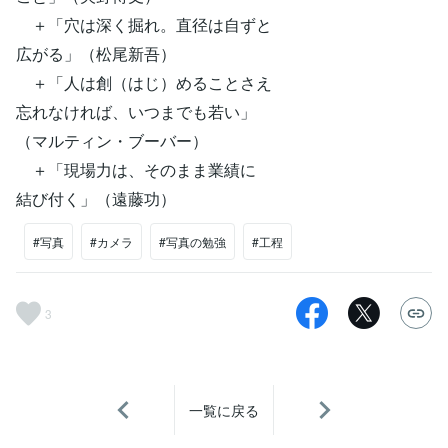
＋「穴は深く掘れ。直径は自ずと
広がる」（松尾新吾）
＋「人は創（はじ）めることさえ
忘れなければ、いつまでも若い」
（マルティン・ブーバー）
＋「現場力は、そのまま業績に
結び付く」（遠藤功）
#写真
#カメラ
#写真の勉強
#工程
3
一覧に戻る