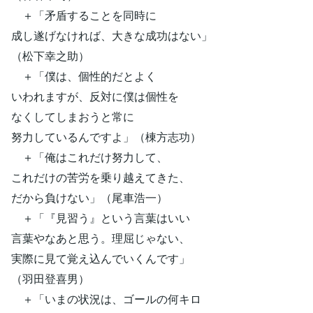
＋「矛盾することを同時に
成し遂げなければ、大きな成功はない」
（松下幸之助）
＋「僕は、個性的だとよく
いわれますが、反対に僕は個性を
なくしてしまおうと常に
努力しているんですよ」（棟方志功）
＋「俺はこれだけ努力して、
これだけの苦労を乗り越えてきた、
だから負けない」（尾車浩一）
＋「『見習う』という言葉はいい
言葉やなあと思う。理屈じゃない、
実際に見て覚え込んでいくんです」
（羽田登喜男）
＋「いまの状況は、ゴールの何キロ