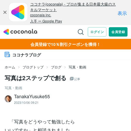
会員登録で10％割引クーポンを獲得！
ココナラブログ
ホーム
ブログトップ
ブログ
写真・動画
写真は2ステップで創る
記事
写真・動画
TanakaYusuke55
2023/10/06 09:21
「写真をどうやって勉強したら
いいですか」と相談されました。