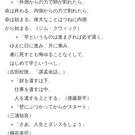
＋「外側からの力で卵が割れたら、
命は終わる。内側からの力で割れたら、
命は始まる。偉大なことはつねに内側
から始まる」（ジム・クウィック）
＋「学というものは進まざれば必ず退く。
ゆえに日に進み、月に漸み、
遂に死すとも悔ゆることなくして、
はじめて学というべし」
（吉田松陰、「講孟余話」）
＋「財を遺すは下、
仕事を遺すは中、
人を遺すを上とする」（後藤新平）
＋「壁にぶつかってからがスタート」
（三浦知良）
＋「さあ、人生とダンスをしよう」
（梯谷幸司）