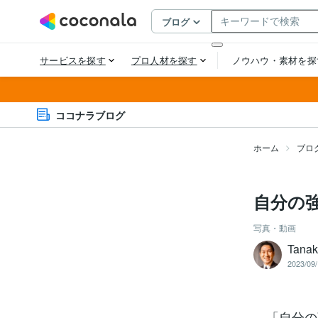
ココナラブログ
ホーム
ブロ
自分の強
写真・動画
Tana
2023/09/
「自分の