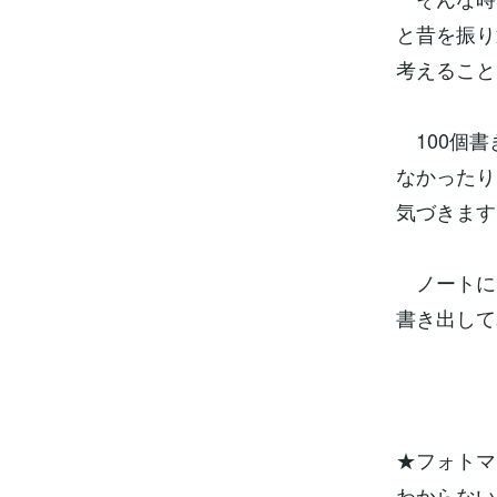
と昔を振り
考えること
100個書
なかったり
気づきます
ノートに自
書き出して
★フォトマ
わからない