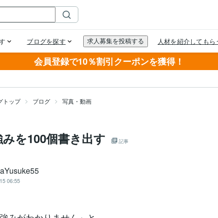
会員登録で10％割引クーポンを獲得！
グトップ
ブログ
写真・動画
みを100個書き出す
記事
kaYusuke55
15 06:55
強みがわかりません」と