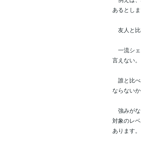
あるとしま
友人と比
一流シェ
言えない。
誰と比べ
ならないか
強みがな
対象のレベ
あります。