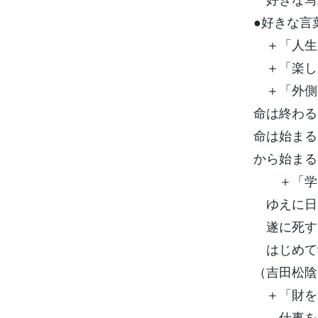
●好きな言
＋「人生
＋「楽し
＋「外側
命は終わる
命は始まる
から始まる
＋「学と
ゆえに日
遂に死す
はじめて
（吉田松陰
＋「財を
仕事を遺