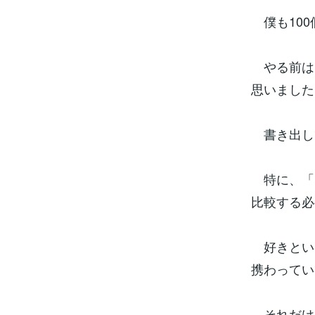
僕も100
やる前は、
思いました
書き出し
特に、「
比較する必
好きとい
携わってい
それだけ