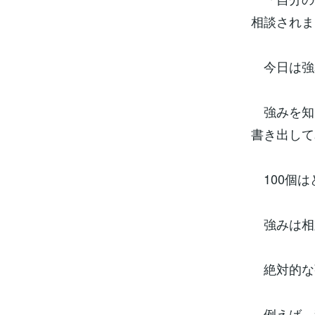
相談されま
今日は強
強みを知る
書き出して
100個は
強みは相
絶対的な
例えば、