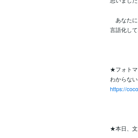
思いました
あなたに
言語化して
★フォトマ
わからない
https://co
★本日、文