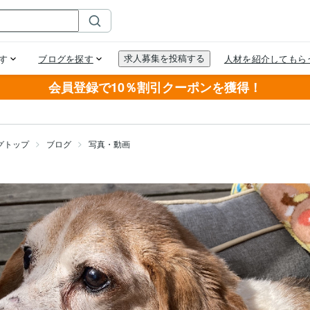
会員登録で10％割引クーポンを獲得！
グトップ
ブログ
写真・動画