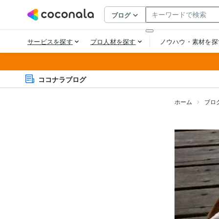
ココナラブログ
ホーム
ブロ