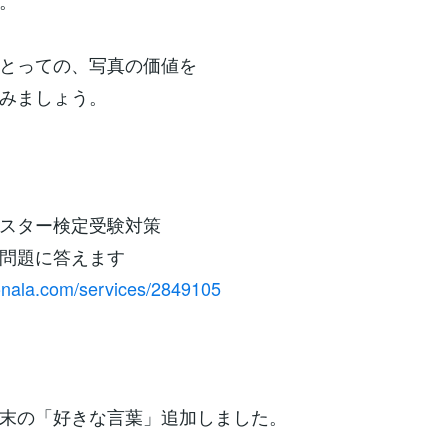
。
とっての、写真の価値を
みましょう。
スター検定受験対策
問題に答えます
conala.com/services/2849105
末の「好きな言葉」追加しました。