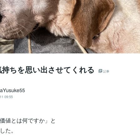
気持ちを思い出させてくれる
記事
kaYusuke55
11 09:55
価値とは何ですか」と
した。