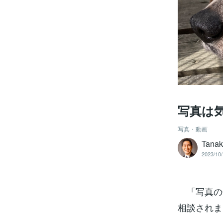
写真は
写真・動画
Tana
2023/10/
「写真の
相談されま