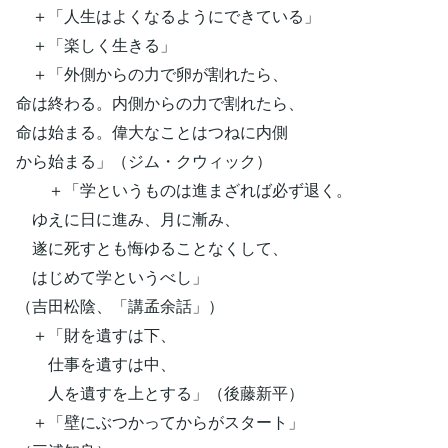
＋「人生はよくなるようにできている」
＋「楽しく生きる」
＋「外側からの力で卵が割れたら、
命は終わる。内側からの力で割れたら、
命は始まる。偉大なことはつねに内側
から始まる」（ジム・クウィック）
＋「学というものは進まざれば必ず退く。
ゆえに日に進み、月に漸み、
遂に死すとも悔ゆることなくして、
はじめて学というべし」
（吉田松陰、「講孟余話」）
＋「財を遺すは下、
仕事を遺すは中、
人を遺すを上とする」（後藤新平）
＋「壁にぶつかってからがスタート」