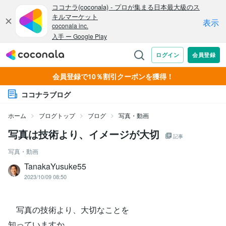
会員登録で10％割引クーポンを獲得！
ココナラブログ
ホーム
ブログトップ
ブログ
写真・動画
写真は技術より、イメージが大切
記事
写真・動画
TanakaYusuke55
2023/10/09 08:50
写真の技術より、大切なことを
知っていますか。