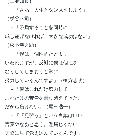
（三浦知良）
＋「さあ、人生とダンスをしよう」
（梯谷幸司）
＋「矛盾することを同時に
成し遂げなければ、大きな成功はない」
（松下幸之助）
＋「僕は、個性的だとよく
いわれますが、反対に僕は個性を
なくしてしまおうと常に
努力しているんですよ」（棟方志功）
＋「俺はこれだけ努力して、
これだけの苦労を乗り越えてきた、
だから負けない」（尾車浩一）
＋「『見習う』という言葉はいい
言葉やなあと思う。理屈じゃない、
実際に見て覚え込んでいくんです」