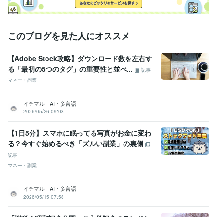
このブログを見た人にオススメ
【Adobe Stock攻略】ダウンロード数を左右す
る「最初の5つのタグ」の重要性と並べ...
記事
マネー・副業
イチマル｜AI・多言語
2026/05/26 09:08
【1日5分】スマホに眠ってる写真がお金に変わ
る？今すぐ始めるべき「ズルい副業」の裏側
記事
マネー・副業
イチマル｜AI・多言語
2026/05/15 07:58