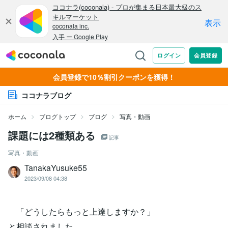
会員登録で10％割引クーポンを獲得！
ココナラブログ
ホーム
ブログトップ
ブログ
写真・動画
課題には2種類ある
記事
写真・動画
TanakaYusuke55
2023/09/08 04:38
「どうしたらもっと上達しますか？」
と相談されました。