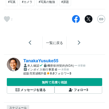
#写真
#カメラ
#写真の勉強
#課題
2
一覧に戻る
TanakaYusuke55
本人確認
機密保持契約(NDA)
未登録
インボイス発行事業者
未登録
総販売実績
0
評価
0.0
フォロワー
3
無料で見積り相談
メッセージを送る
フォロー
3
スケジュール