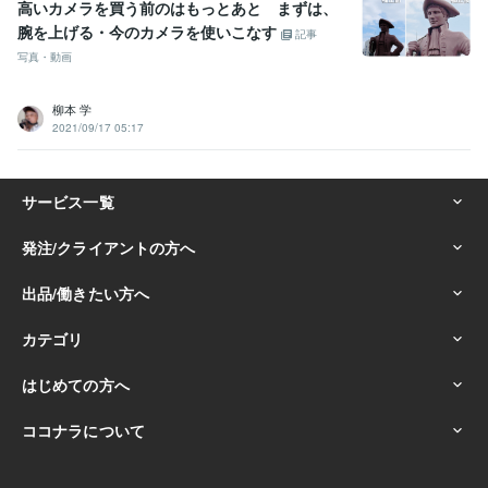
高いカメラを買う前のはもっとあと まずは、
腕を上げる・今のカメラを使いこなす
記事
写真・動画
柳本 学
2021/09/17 05:17