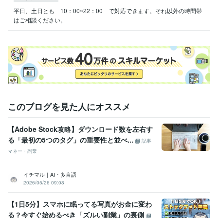
平日、土日とも　10：00~22：00　で対応できます。それ以外の時間帯
はご相談ください。
このブログを見た人にオススメ
【Adobe Stock攻略】ダウンロード数を左右す
る「最初の5つのタグ」の重要性と並べ...
記事
マネー・副業
イチマル｜AI・多言語
2026/05/26 09:08
【1日5分】スマホに眠ってる写真がお金に変わ
る？今すぐ始めるべき「ズルい副業」の裏側