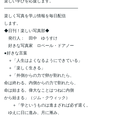
楽しい学びを応援します。
━━━━━━━━━━━━━━━━━━
楽しく写真を学ぶ情報を毎日配信
します。
◆日刊！楽しい写真部◆
発行人： 田中 ゆうすけ
好きな写真家 ロベール・ドアノー
●好きな言葉
＋「人生はよくなるようにできている」
＋「楽しく生きる」
＋「外側からの力で卵が割れたら、
命は終わる。内側からの力で割れたら、
命は始まる。偉大なことはつねに内側
から始まる」（ジム・クウィック）
＋「学というものは進まざれば必ず退く。
ゆえに日に進み、月に漸み、