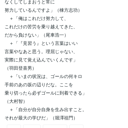
なくしてしまおうと常に
努力しているんですよ」（棟方志功）
＋「俺はこれだけ努力して、
これだけの苦労を乗り越えてきた、
だから負けない」（尾車浩一）
＋「『見習う』という言葉はいい
言葉やなあと思う。理屈じゃない、
実際に見て覚え込んでいくんです」
（羽田登喜男）
＋「いまの状況は、ゴールの何キロ
手前のあの坂の辺りだな。ここを
乗り切ったら必ずゴールに到着できる」
（大村智）
＋「自分が自分自身を生み出すこと。
それが最大の学びだ」（堀澤祖門）