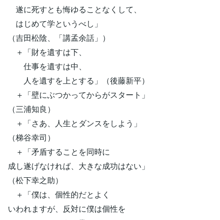
遂に死すとも悔ゆることなくして、
はじめて学というべし」
（吉田松陰、「講孟余話」）
＋「財を遺すは下、
仕事を遺すは中、
人を遺すを上とする」（後藤新平）
＋「壁にぶつかってからがスタート」
（三浦知良）
＋「さあ、人生とダンスをしよう」
（梯谷幸司）
＋「矛盾することを同時に
成し遂げなければ、大きな成功はない」
（松下幸之助）
＋「僕は、個性的だとよく
いわれますが、反対に僕は個性を