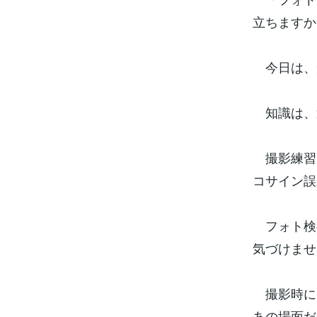
立ちますか
今日は、
知識は、
撮影練習
コサイン誤
フォト検
気づけませ
撮影時に
あの場面だ