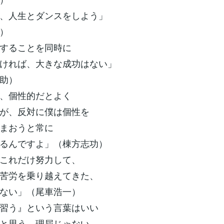
、人生とダンスをしよう」
）
することを同時に
ければ、大きな成功はない」
助）
、個性的だとよく
が、反対に僕は個性を
まおうと常に
るんですよ」（棟方志功）
これだけ努力して、
苦労を乗り越えてきた、
ない」（尾車浩一）
習う』という言葉はいい
と思う。理屈じゃない、