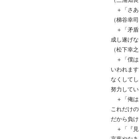
＋「さあ
（梯谷幸司
＋「矛盾
成し遂げな
（松下幸之
＋「僕は
いわれます
なくしてし
努力してい
＋「俺は
これだけの
だから負け
＋「『見
言葉やなあ