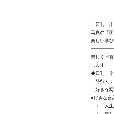
━━━━━
『日刊！
写真の「困
楽しい学び
━━━━━
楽しく写真
します。
◆日刊！楽
発行人：
好きな写
●好きな言
＋「人生
＋「楽し