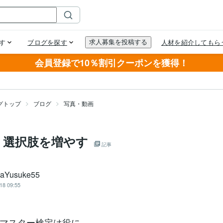
会員登録で10％割引クーポンを獲得！
グトップ
ブログ
写真・動画
、選択肢を増やす
記事
kaYusuke55
18 09:55
マスター検定は役に