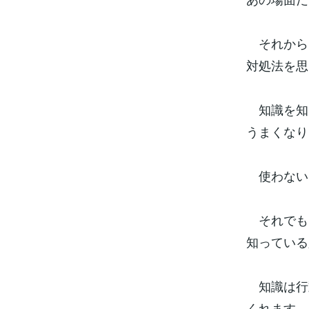
それから
対処法を思
知識を知
うまくなり
使わない
それでも
知っている
知識は行
くれます。