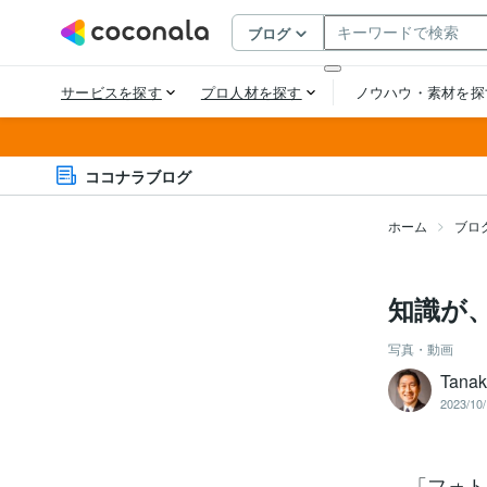
ココナラブログ
ホーム
ブロ
知識が
写真・動画
Tana
2023/10/
「フォト