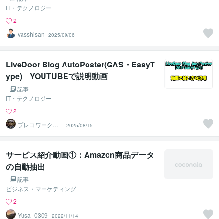
IT・テクノロジー
2
yasshisan
2025/09/06
LiveDoor Blog AutoPoster(GAS・EasyT
ype) YOUTUBEで説明動画
記事
IT・テクノロジー
2
プレコワークス
2025/08/15
★pleco works
サービス紹介動画①：Amazon商品データ
の自動抽出
記事
ビジネス・マーケティング
2
Yusa_0309
2022/11/14