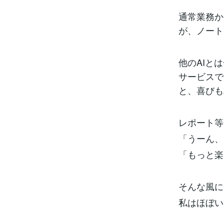
通常業務か
が、ノート
他のAIと
サービスで
と、喜びも
レポート等
「うーん、
「もっと楽
そんな風に
私はほぼ