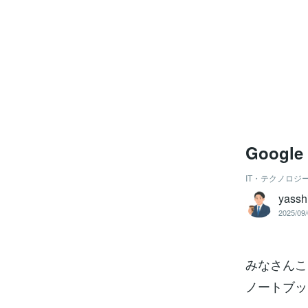
Googl
IT・テクノロジ
yassh
2025/09/
みなさんこ
ノートブッ