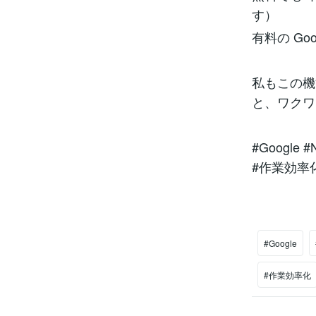
す）
有料の Go
私もこの機
と、ワクワ
#Google
#作業効率化
#Google
#作業効率化