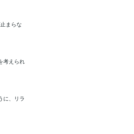
が止まらな
を考えられ
うに、リラ