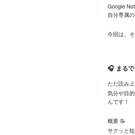
Google
自分専属の
今回は、そ
🎧 ま
ただ読み上
気分や目的
んです！
概要 📝
サクッと短