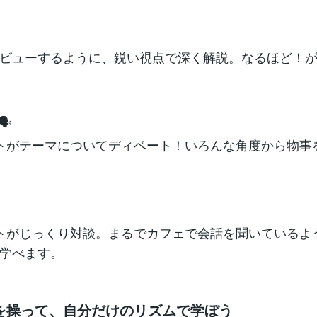
ビューするように、鋭い視点で深く解説。なるほど！
️
トがテーマについてディベート！いろんな角度から物事
トがじっくり対談。まるでカフェで会話を聞いているよ
学べます。
」を操って、自分だけのリズムで学ぼう