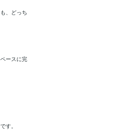
」も、どっち
のペースに完
んです。