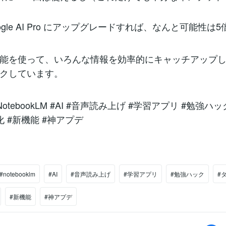
ogle AI Pro にアップグレードすれば、なんと可能性は
能を使って、いろんな情報を効率的にキャッチアップ
クしています。
 #NotebookLM #AI #音声読み上げ #学習アプリ #勉強ハ
 #新機能 #神アプデ
#notebooklm
#AI
#音声読み上げ
#学習アプリ
#勉強ハック
#
#新機能
#神アプデ