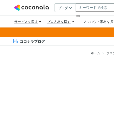
ココナラブログ
ホーム
ブロ