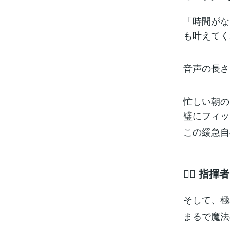
「時間がな
も叶えてく
音声の長さ
忙しい朝の
璧にフィッ
この緩急自
🧙‍♂️
そして、極
まるで魔法