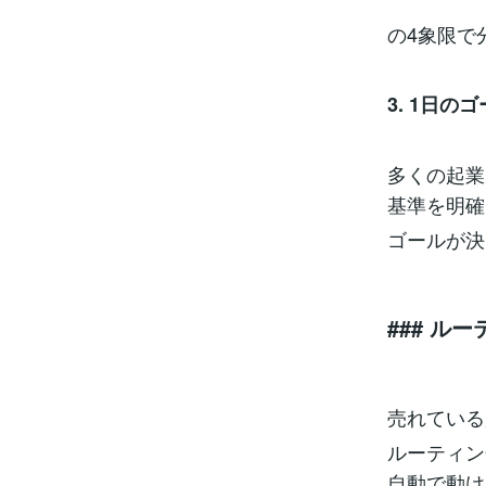
の4象限で
3. 1日
多くの起業
基準を明確
ゴールが決
### ル
売れている
ルーティン
自動で動け