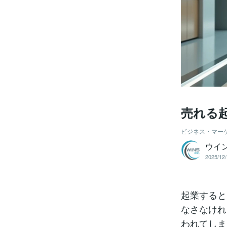
売れる
ビジネス・マー
ウイ
2025/12/
起業すると
なさなけれ
われてしま