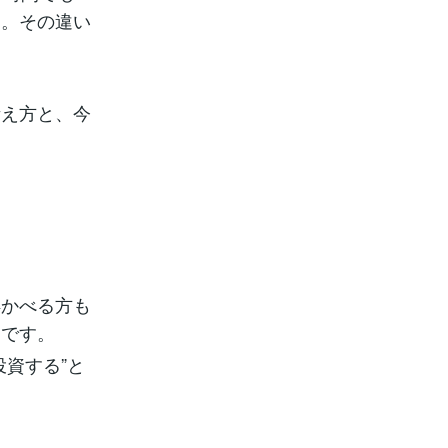
す。その違い
考え方と、今
浮かべる方も
」です。
資する”と