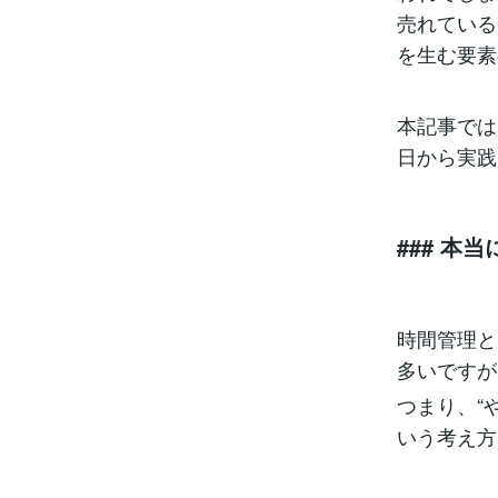
売れている
を生む要素
本記事では
日から実践
### 
時間管理と
多いですが
つまり、“
いう考え方