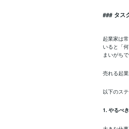
### 
起業家は常
いると「何
まいがちで
売れる起業
以下のステ
1. やる
大きな仕事