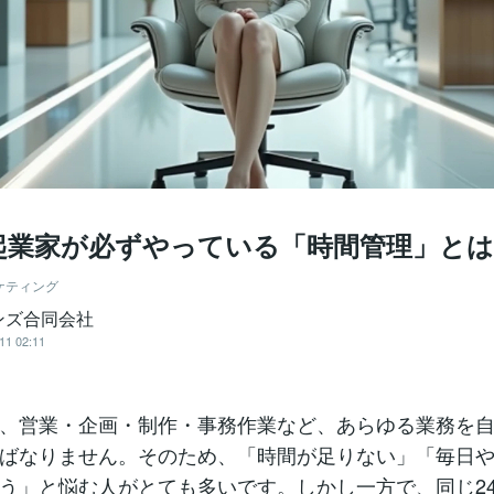
起業家が必ずやっている「時間管理」とは
ケティング
ンズ合同会社
11 02:11
、営業・企画・制作・事務作業など、あらゆる業務を自
ばなりません。そのため、「時間が足りない」「毎日
う」と悩む人がとても多いです。しかし一方で、同じ2