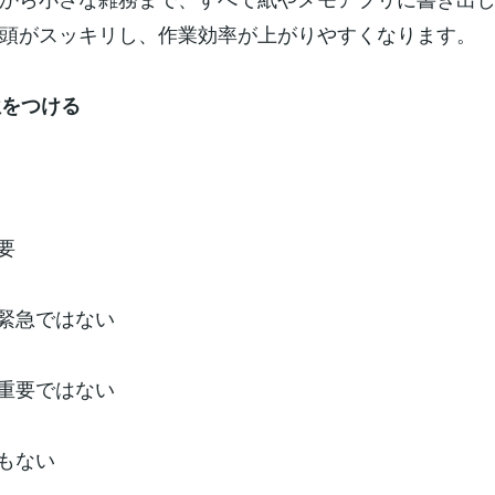
頭がスッキリし、作業効率が上がりやすくなります。
位をつける
要
が緊急ではない
が重要ではない
でもない