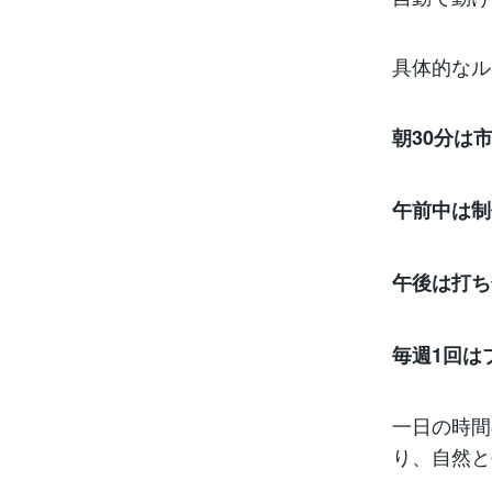
具体的なル
朝30分は
午前中は制
午後は打ち
毎週1回は
一日の時間
り、自然と