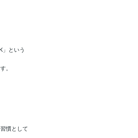
K」という
ます。
、習慣として