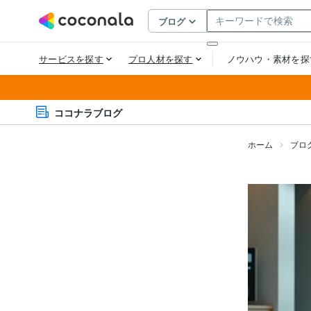
ココナラブログ
ホーム
ブロ