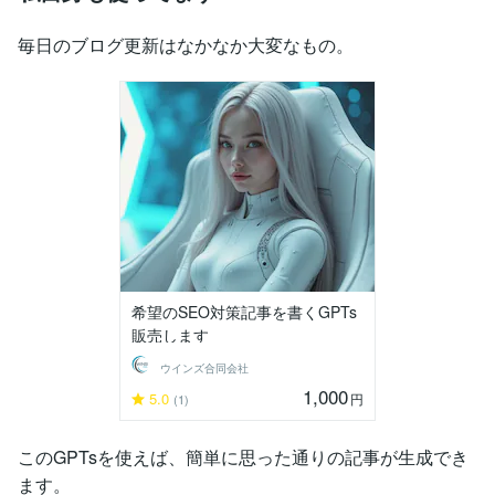
毎日のブログ更新はなかなか大変なもの。
希望のSEO対策記事を書くGPTs
販売します
ウインズ合同会社
1,000
5.0
円
(1)
このGPTsを使えば、簡単に思った通りの記事が生成でき
ます。