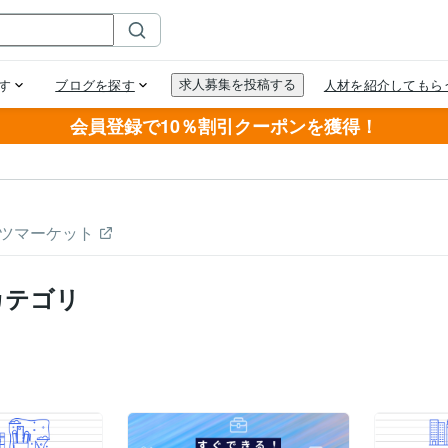
会員登録で10％割引クーポンを獲得！
ツマーケット
カテゴリ