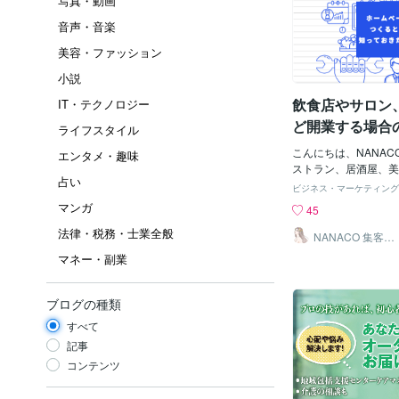
写真・動画
音声・音楽
美容・ファッション
小説
飲食店やサロン
IT・テクノロジー
ど開業する場合
ライフスタイル
こんにちは、NANA
エンタメ・趣味
ストラン、居酒屋、美
占い
などなど、お店を始め
ビジネス・マーケティング
すよね。お店を始める
マンガ
45
ジを作りたい！という
法律・税務・士業全般
日々の仕事で思ったこ
NANACO 集客特
化のホームペー
ームページを作りたく
マネー・副業
ジ制作
いると「デザイン重視
イトつくります」「格
制作」といったキーワ
ブログの種類
ると思います。これか
すべて
る方にとっては、「で
ムページを作りたい」
記事
とまるようなおしゃれ
コンテンツ
い」といった希望は多
ょうか。もちろん、デ