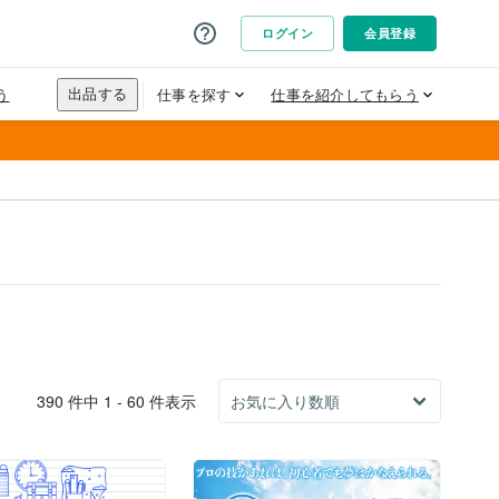
390 件中 1 - 60 件表示