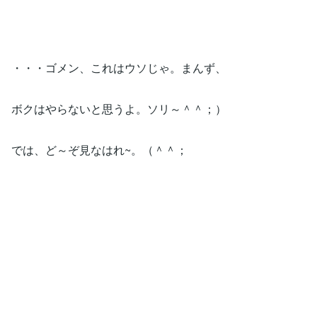
・・・ゴメン、これはウソじゃ。まんず、
ボクはやらないと思うよ。ソリ～＾＾；）
では、ど～ぞ見なはれ~。（＾＾；