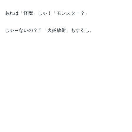
あれは「怪獣」じゃ！「モンスター？」
じゃ～ないの？？「火炎放射」もするし。