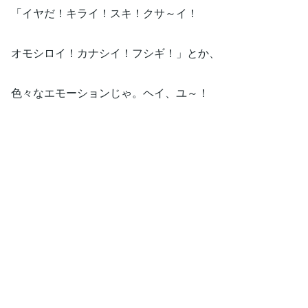
「イヤだ！キライ！スキ！クサ～イ！
オモシロイ！カナシイ！フシギ！」とか、
色々なエモーションじゃ。ヘイ、ユ～！