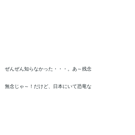
ぜんぜん知らなかった・・・。あ～残念
無念じゃ～！だけど、日本にいて恐竜な