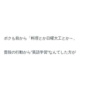
ボクも前から「料理とか日曜大工とか～、
普段の行動から”英語学習”なんてした方が