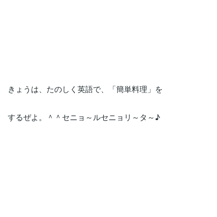
きょうは、たのしく英語で、「簡単料理」を
するぜよ。＾＾セニョ～ルセニョリ～タ～♪