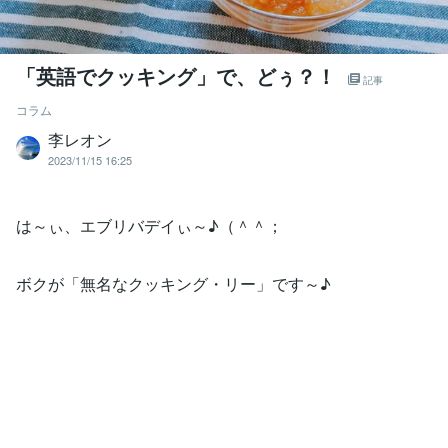
「英語でクッキング」で、どぅ？！
記事
コラム
李レオン
2023/11/15 16:25
は～ぃ、エブリバデイぃ～♪（＾＾；
ボクが「無名なクッキング・リー」です～♪