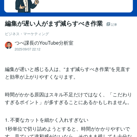
編集が遅い人がまず減らすべき作業
記事
ビジネス・マーケティング
つべ課長のYouTube分析室
2025/09/07 22:12
編集が遅いと感じる人は、“まず減らすべき作業”を見直す
と効率が上がりやすくなります。
時間がかかる原因はスキル不足だけではなく、「こだわり
すぎるポイント」が多すぎることにあるかもしれません。
1. 不要なカットを細かく入れすぎない
1秒単位で切り詰めようとすると、時間がかかりやすいで
す。見ていて違和感がないなら、そのまま残しても十分な