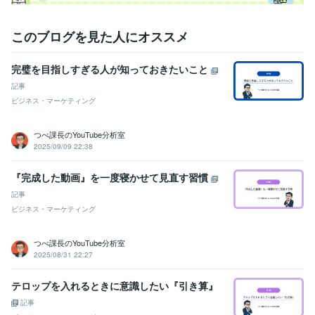
このブログを見た人にオススメ
完璧を目指しすぎる人が知っておきたいこと
記事
ビジネス・マーケティング
つべ課長のYouTube分析室
2025/09/09 22:38
『完成した動画』を一度寝かせて見直す習慣
記事
ビジネス・マーケティング
つべ課長のYouTube分析室
2025/08/31 22:27
テロップを入れるときに意識したい『引き算』
記事