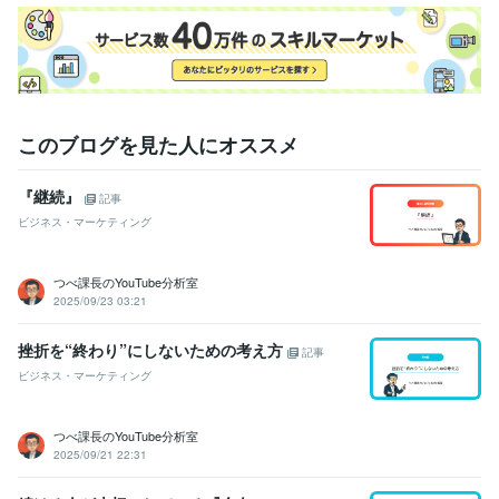
このブログを見た人にオススメ
『継続』
記事
ビジネス・マーケティング
つべ課長のYouTube分析室
2025/09/23 03:21
挫折を“終わり”にしないための考え方
記事
ビジネス・マーケティング
つべ課長のYouTube分析室
2025/09/21 22:31