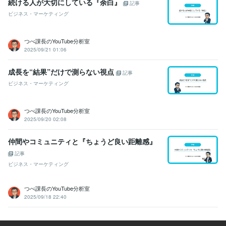
続ける人が大切にしている『余白』
記事
ビジネス・マーケティング
つべ課長のYouTube分析室
2025/09/21 01:06
成長を“結果”だけで測らない視点
記事
ビジネス・マーケティング
つべ課長のYouTube分析室
2025/09/20 02:08
仲間やコミュニティと『ちょうど良い距離感』
記事
ビジネス・マーケティング
つべ課長のYouTube分析室
2025/09/18 22:40