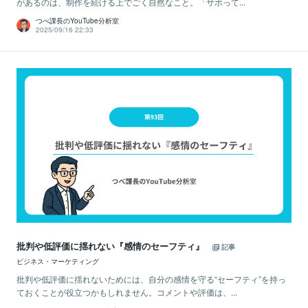
があるのは、制作を続ける上でごく自然なこと。「サボって...
つべ課長のYouTube分析室
2025/09/16 22:33
批判や低評価に揺れない『感情のセーフティ』
記事
ビジネス・マーケティング
批判や低評価に揺れないためには、自分の感情を守る“セーフティ”を持っ
ておくことが役立つかもしれません。コメントや評価は、...