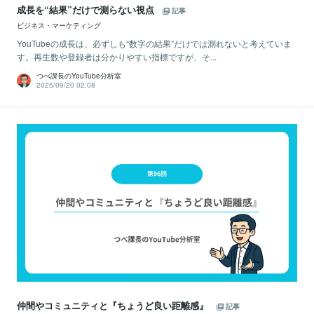
成長を“結果”だけで測らない視点
記事
ビジネス・マーケティング
YouTubeの成長は、必ずしも“数字の結果”だけでは測れないと考えていま
す。再生数や登録者は分かりやすい指標ですが、そ...
つべ課長のYouTube分析室
2025/09/20 02:08
仲間やコミュニティと『ちょうど良い距離感』
記事