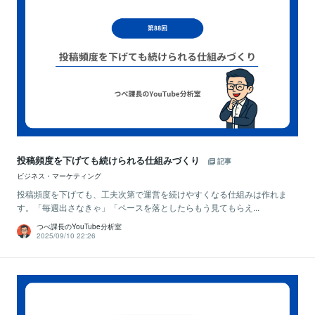
投稿頻度を下げても続けられる仕組みづくり
記事
ビジネス・マーケティング
投稿頻度を下げても、工夫次第で運営を続けやすくなる仕組みは作れま
す。「毎週出さなきゃ」「ペースを落としたらもう見てもらえ...
つべ課長のYouTube分析室
2025/09/10 22:26