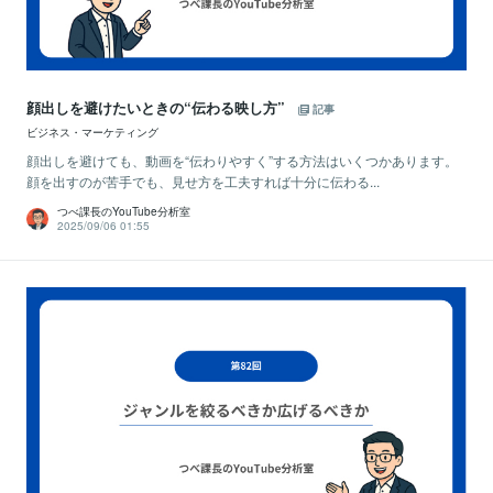
顔出しを避けたいときの“伝わる映し方”
記事
ビジネス・マーケティング
顔出しを避けても、動画を“伝わりやすく”する方法はいくつかあります。
顔を出すのが苦手でも、見せ方を工夫すれば十分に伝わる...
つべ課長のYouTube分析室
2025/09/06 01:55