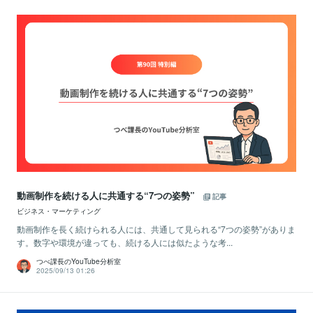
動画制作を続ける人に共通する“7つの姿勢”
記事
ビジネス・マーケティング
動画制作を長く続けられる人には、共通して見られる“7つの姿勢”がありま
す。数字や環境が違っても、続ける人には似たような考...
つべ課長のYouTube分析室
2025/09/13 01:26