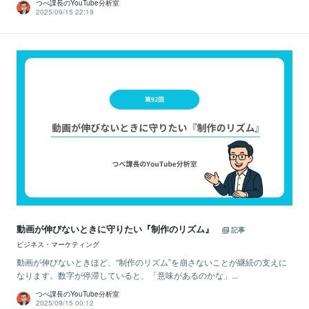
つべ課長のYouTube分析室
2025/09/15 22:19
動画が伸びないときに守りたい『制作のリズム』
記事
ビジネス・マーケティング
動画が伸びないときほど、“制作のリズム”を崩さないことが継続の支えに
なります。数字が停滞していると、「意味があるのかな」...
つべ課長のYouTube分析室
2025/09/15 00:12