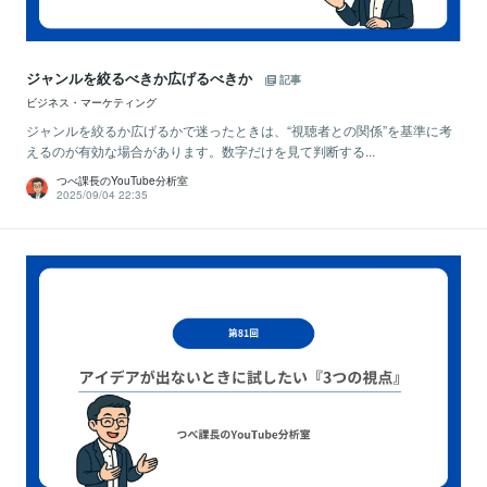
ジャンルを絞るべきか広げるべきか
記事
ビジネス・マーケティング
ジャンルを絞るか広げるかで迷ったときは、“視聴者との関係”を基準に考
えるのが有効な場合があります。数字だけを見て判断する...
つべ課長のYouTube分析室
2025/09/04 22:35