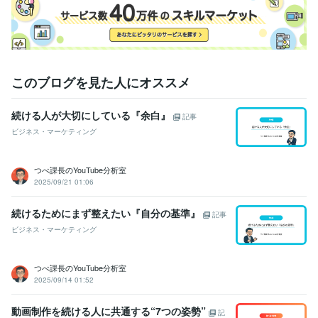
このブログを見た人にオススメ
続ける人が大切にしている『余白』
記事
ビジネス・マーケティング
つべ課長のYouTube分析室
2025/09/21 01:06
続けるためにまず整えたい『自分の基準』
記事
ビジネス・マーケティング
つべ課長のYouTube分析室
2025/09/14 01:52
動画制作を続ける人に共通する“7つの姿勢”
記