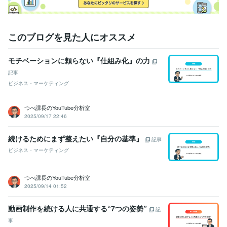
このブログを見た人にオススメ
モチベーションに頼らない『仕組み化』の力
記事
ビジネス・マーケティング
つべ課長のYouTube分析室
2025/09/17 22:46
続けるためにまず整えたい『自分の基準』
記事
ビジネス・マーケティング
つべ課長のYouTube分析室
2025/09/14 01:52
動画制作を続ける人に共通する“7つの姿勢”
記
事