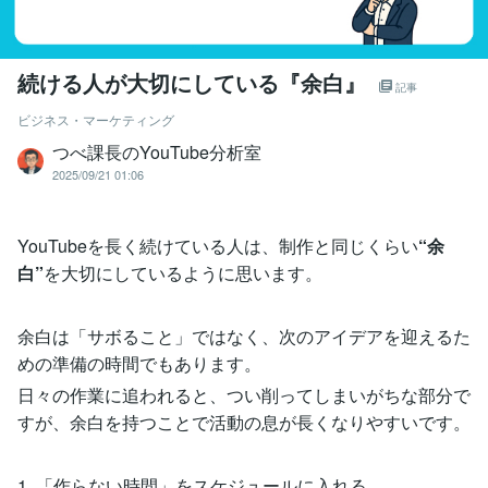
続ける人が大切にしている『余白』
記事
ビジネス・マーケティング
つべ課長のYouTube分析室
2025/09/21 01:06
YouTubeを長く続けている人は、制作と同じくらい
“余
白”
を大切にしているように思います。
余白は「サボること」ではなく、次のアイデアを迎えるた
めの準備の時間でもあります。
日々の作業に追われると、つい削ってしまいがちな部分で
すが、余白を持つことで活動の息が長くなりやすいです。
1. 「作らない時間」をスケジュールに入れる