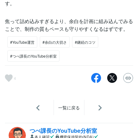
す。
焦って詰め込みすぎるより、余白を計画に組み込んでみる
ことで、制作の質もペースも守りやすくなるはずです。
#YouTube運営
#余白の大切さ
#継続のコツ
#つべ課長のYouTube分析室
4
一覧に戻る
つべ課長のYouTube分析室
本人確認
機密保持契約(NDA)