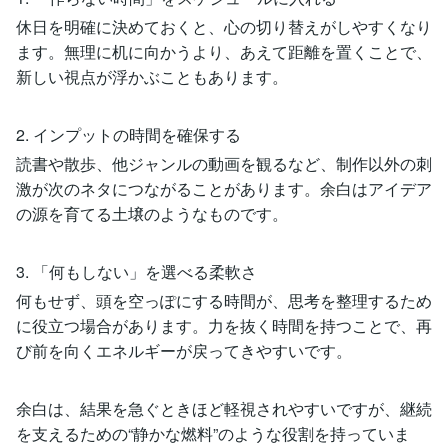
休日を明確に決めておくと、心の切り替えがしやすくなり
ます。無理に机に向かうより、あえて距離を置くことで、
新しい視点が浮かぶこともあります。
2. インプットの時間を確保する
読書や散歩、他ジャンルの動画を観るなど、制作以外の刺
激が次のネタにつながることがあります。余白はアイデア
の源を育てる土壌のようなものです。
3. 「何もしない」を選べる柔軟さ
何もせず、頭を空っぽにする時間が、思考を整理するため
に役立つ場合があります。力を抜く時間を持つことで、再
び前を向くエネルギーが戻ってきやすいです。
余白は、結果を急ぐときほど軽視されやすいですが、継続
を支えるための“静かな燃料”のような役割を持っていま