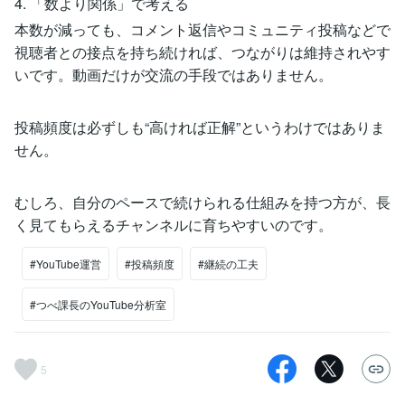
4. 「数より関係」で考える
本数が減っても、コメント返信やコミュニティ投稿などで
視聴者との接点を持ち続ければ、つながりは維持されやす
いです。動画だけが交流の手段ではありません。
投稿頻度は必ずしも“高ければ正解”というわけではありま
せん。
むしろ、自分のペースで続けられる仕組みを持つ方が、長
く見てもらえるチャンネルに育ちやすいのです。
#YouTube運営
#投稿頻度
#継続の工夫
#つべ課長のYouTube分析室
5