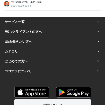
つべ課長のYouTube分析室
2025/09/20 02:08