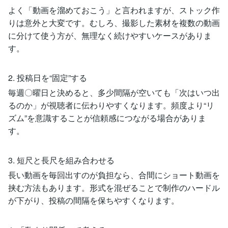
よく「動画を溜めておこう」と言われますが、ストック作
りは意外と大変です。むしろ、撮影した素材を複数の動画
に分けて使う方が、無理なく続けやすいケースがありま
す。
2. 投稿日を“固定”する
毎週〇曜日と決めると、多少間隔が空いても「次はいつ出
るのか」が視聴者に伝わりやすくなります。頻度より“リ
ズム”を意識することが信頼感につながる場合がありま
す。
3. 短尺と長尺を組み合わせる
長い動画を毎回出すのが負担なら、合間にショート動画を
挟む方法もあります。形式を混ぜることで制作のハードル
が下がり、投稿の間隔を保ちやすくなります。