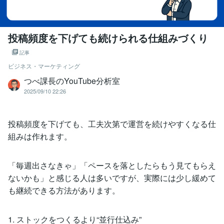
投稿頻度を下げても続けられる仕組みづくり
記事
ビジネス・マーケティング
つべ課長のYouTube分析室
2025/09/10 22:26
投稿頻度を下げても、工夫次第で運営を続けやすくなる仕
組みは作れます。
「毎週出さなきゃ」「ペースを落としたらもう見てもらえ
ないかも」と感じる人は多いですが、実際には少し緩めて
も継続できる方法があります。
1. ストックをつくるより“並行仕込み”