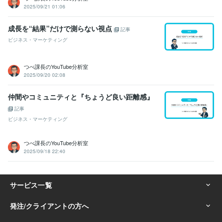
2025/09/21 01:06
成長を“結果”だけで測らない視点
記事
ビジネス・マーケティング
つべ課長のYouTube分析室
2025/09/20 02:08
仲間やコミュニティと『ちょうど良い距離感』
記事
ビジネス・マーケティング
つべ課長のYouTube分析室
2025/09/18 22:40