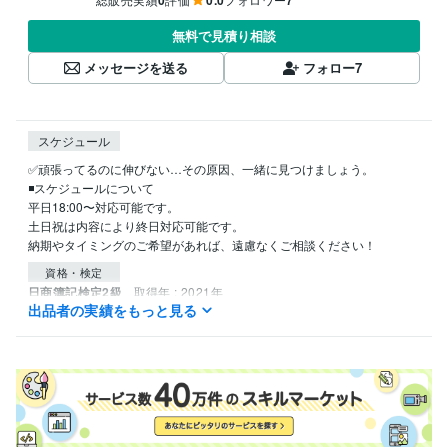
無料で見積り相談
メッセージを送る
フォロー
7
スケジュール
✅頑張ってるのに伸びない…その原因、一緒に見つけましょう。

◾️スケジュールについて

平日18:00〜対応可能です。

土日祝は内容により終日対応可能です。

資格・検定
日商簿記検定2級
取得年 : 2021年
出品者の実績をもっと見る
ビジネス・クリエイティブツール
ChatGPT:3年
Perplexity AI:3年
Final Cut Pro:6年
VLLO:3年
Canva:6年