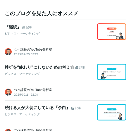
このブログを見た人にオススメ
『継続』
記事
ビジネス・マーケティング
つべ課長のYouTube分析室
2025/09/23 03:21
挫折を“終わり”にしないための考え方
記事
ビジネス・マーケティング
つべ課長のYouTube分析室
2025/09/21 22:31
続ける人が大切にしている『余白』
記事
ビジネス・マーケティング
つべ課長のYouTube分析室