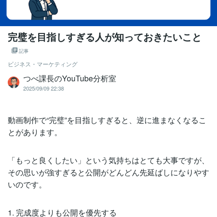
完璧を目指しすぎる人が知っておきたいこと
記事
ビジネス・マーケティング
つべ課長のYouTube分析室
2025/09/09 22:38
動画制作で“完璧”を目指しすぎると、逆に進まなくなるこ
とがあります。
「もっと良くしたい」という気持ちはとても大事ですが、
その思いが強すぎると公開がどんどん先延ばしになりやす
いのです。
1. 完成度よりも公開を優先する