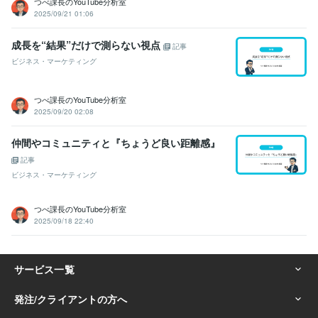
つべ課長のYouTube分析室
2025/09/21 01:06
成長を“結果”だけで測らない視点
記事
ビジネス・マーケティング
つべ課長のYouTube分析室
2025/09/20 02:08
仲間やコミュニティと『ちょうど良い距離感』
記事
ビジネス・マーケティング
つべ課長のYouTube分析室
2025/09/18 22:40