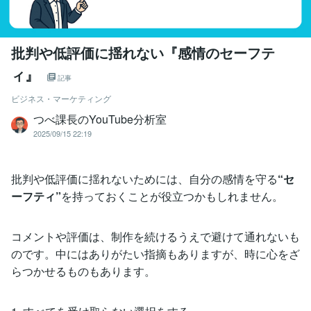
批判や低評価に揺れない『感情のセーフテ
ィ』
記事
ビジネス・マーケティング
つべ課長のYouTube分析室
2025/09/15 22:19
批判や低評価に揺れないためには、自分の感情を守る
“セ
ーフティ”
を持っておくことが役立つかもしれません。
コメントや評価は、制作を続けるうえで避けて通れないも
のです。中にはありがたい指摘もありますが、時に心をざ
らつかせるものもあります。