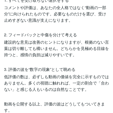
1. すべてを受け取らない選択をする
コメントや評価は、あなたの全人格ではなく“動画の一部
分”に向けられたものです。必要なものだけを選び、受け
止めすぎない意識が支えになります。
2. フィードバックと中傷を分けて考える
建設的な意見は改善のヒントになりますが、根拠のない言
葉は切り離しても構いません。どちらかを見極める目線を
持つと、感情の負担は減りやすいです。
3. 評価の波を“数字の現象”として眺める
低評価の数は、必ずしも動画の価値を完全に示すものでは
ありません。多くの視聴に触れれば、一定の割合で「合わ
ない」と感じる人もいるのは自然なことです。
動画を公開する以上、評価の波はどうしてもついてきま
す。