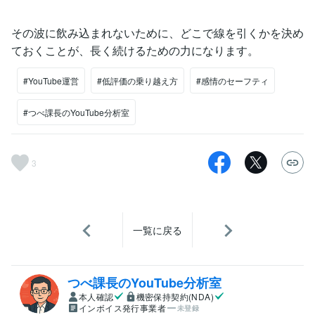
その波に飲み込まれないために、どこで線を引くかを決め
ておくことが、長く続けるための力になります。
#YouTube運営
#低評価の乗り越え方
#感情のセーフティ
#つべ課長のYouTube分析室
3
一覧に戻る
つべ課長のYouTube分析室
本人確認
機密保持契約(NDA)
インボイス発行事業者
未登録