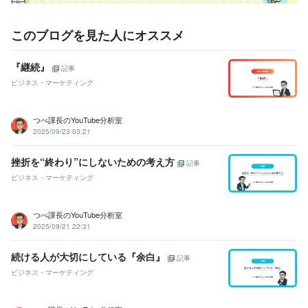
このブログを見た人にオススメ
『継続』
記事
ビジネス・マーケティング
つべ課長のYouTube分析室
2025/09/23 03:21
挫折を“終わり”にしないための考え方
記事
ビジネス・マーケティング
つべ課長のYouTube分析室
2025/09/21 22:31
続ける人が大切にしている『余白』
記事
ビジネス・マーケティング