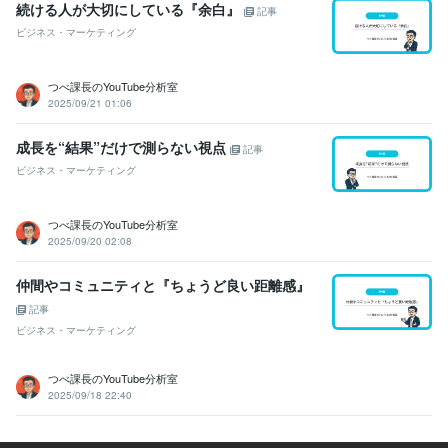
続ける人が大切にしている『余白』
記事
ビジネス・マーケティング
つべ課長のYouTube分析室
2025/09/21 01:06
成長を“結果”だけで測らない視点
記事
ビジネス・マーケティング
つべ課長のYouTube分析室
2025/09/20 02:08
仲間やコミュニティと『ちょうど良い距離感』
記事
ビジネス・マーケティング
つべ課長のYouTube分析室
2025/09/18 22:40