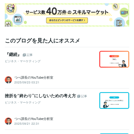
このブログを見た人にオススメ
『継続』
記事
ビジネス・マーケティング
つべ課長のYouTube分析室
2025/09/23 03:21
挫折を“終わり”にしないための考え方
記事
ビジネス・マーケティング
つべ課長のYouTube分析室
2025/09/21 22:31