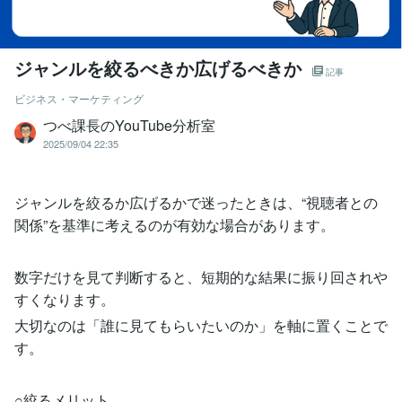
ジャンルを絞るべきか広げるべきか
記事
ビジネス・マーケティング
つべ課長のYouTube分析室
2025/09/04 22:35
ジャンルを絞るか広げるかで迷ったときは、“視聴者との
関係”を基準に考えるのが有効な場合があります。
数字だけを見て判断すると、短期的な結果に振り回されや
すくなります。
大切なのは「誰に見てもらいたいのか」を軸に置くことで
す。
○絞るメリット