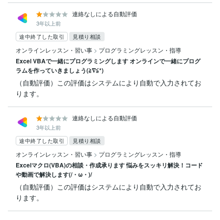
連絡なしによる自動評価
3年以上前
途中終了した取引
見積り相談
オンラインレッスン・習い事
>
プログラミングレッスン・指導
Excel VBAで一緒にプログラミングします オンラインで一緒にプログ
ラムを作っていきましょう(≧∇≦*)
（自動評価）この評価はシステムにより自動で入力されてお
ります。
連絡なしによる自動評価
3年以上前
途中終了した取引
見積り相談
オンラインレッスン・習い事
>
プログラミングレッスン・指導
Excelマクロ(VBA)の相談・作成承ります 悩みをスッキリ解決！コード
や動画で解決します(/・ω・)/
（自動評価）この評価はシステムにより自動で入力されてお
ります。