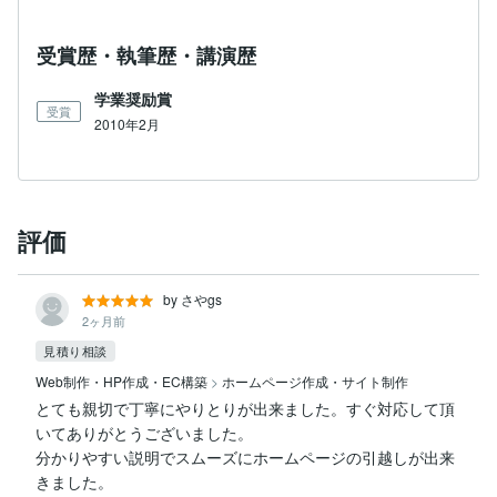
受賞歴・執筆歴・講演歴
学業奨励賞
受賞
2010年2月
評価
by さやgs
2ヶ月前
見積り相談
Web制作・HP作成・EC構築
>
ホームページ作成・サイト制作
とても親切で丁寧にやりとりが出来ました。すぐ対応して頂
いてありがとうございました。

分かりやすい説明でスムーズにホームページの引越しが出来
きました。
