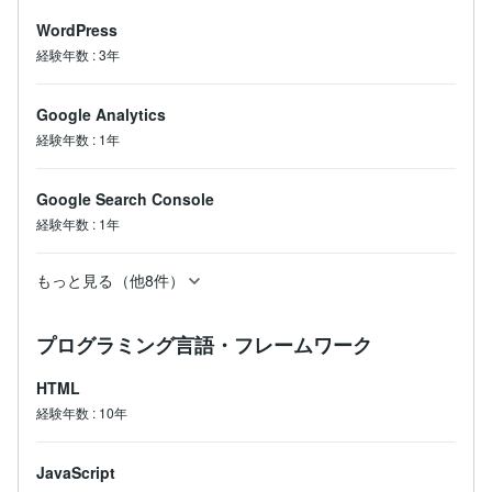
WordPress
経験年数
:
3年
Google Analytics
経験年数
:
1年
Google Search Console
経験年数
:
1年
もっと見る（他8件）
プログラミング言語・フレームワーク
HTML
経験年数
:
10年
JavaScript