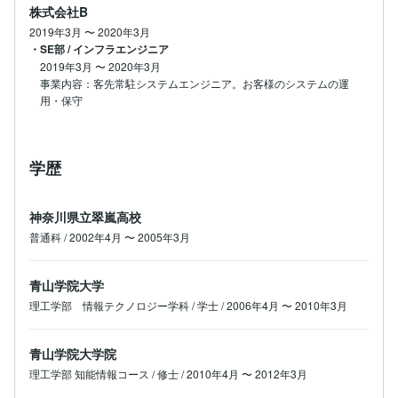
株式会社B
2019年3月
〜
2020年3月
・SE部 / インフラエンジニア
2019年3月
〜
2020年3月
事業内容：客先常駐システムエンジニア。お客様のシステムの運
用・保守
学歴
神奈川県⽴翠嵐⾼校
普通科 / 2002年4月 〜 2005年3月
⻘⼭学院⼤学
理⼯学部 情報テクノロジー学科 / 学士 / 2006年4月 〜 2010年3月
⻘⼭学院⼤学院
理⼯学部 知能情報コース / 修士 / 2010年4月 〜 2012年3月