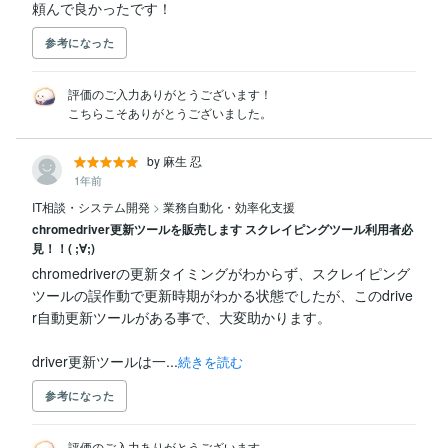
頼んで良かったです！
参考になった
評価のご入力ありがとうございます！

こちらこそありがとうございました。
by 麻生 忍
1年前
IT相談・システム開発
>
業務自動化・効率化支援
chromedriver更新ツールを販売します スクレイピングツール利用者必
見！！( ;∀;)
chromedriverの更新タイミングがわからず、スクレイピング
ツールの誤作動で更新時期がわかる状態でしたが、このdrive
r自動更新ツールがある事で、大変助かります。

driver更新ツールは一...
続きを読む
参考になった
評価のご入力ありがとうございます。
