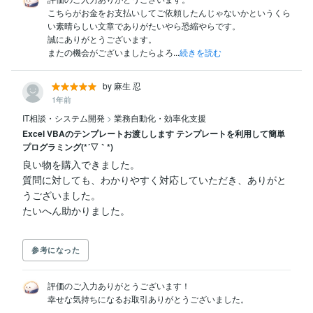
こちらがお金をお支払いしてご依頼したんじゃないかというくら
い素晴らしい文章でありがたいやら恐縮やらです。

誠にありがとうございます。

またの機会がございましたらよろ...
続きを読む
by 麻生 忍
1年前
IT相談・システム開発
>
業務自動化・効率化支援
Excel VBAのテンプレートお渡しします テンプレートを利用して簡単
プログラミング(*´▽｀*)
良い物を購入できました。

質問に対しても、わかりやすく対応していただき、ありがと
うございました。

参考になった
評価のご入力ありがとうございます！

幸せな気持ちになるお取引ありがとうございました。